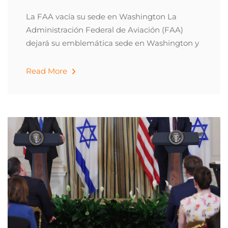
La FAA vacía su sede en Washington La
Administración Federal de Aviación (FAA)
dejará su emblemática sede en Washington y
Read More