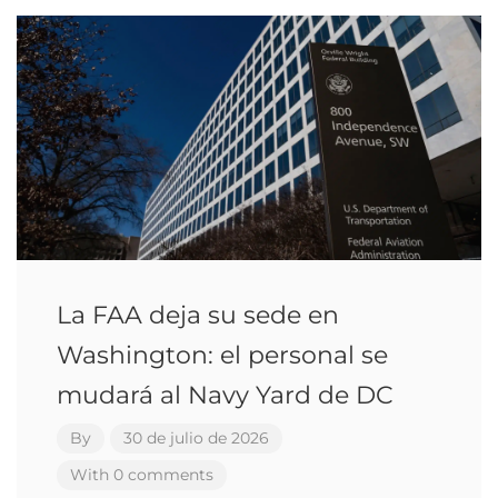
La FAA deja su sede en
Washington: el personal se
mudará al Navy Yard de DC
By
30 de julio de 2026
With 0 comments