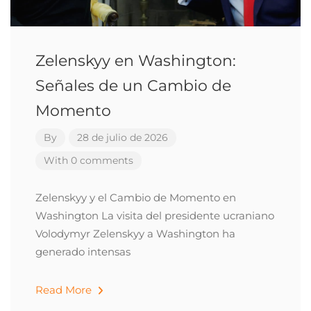
Zelenskyy en Washington:
Señales de un Cambio de
Momento
By
28 de julio de 2026
With 0 comments
Zelenskyy y el Cambio de Momento en
Washington La visita del presidente ucraniano
Volodymyr Zelenskyy a Washington ha
generado intensas
Read More