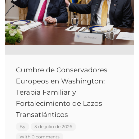
Cumbre de Conservadores
Europeos en Washington:
Terapia Familiar y
Fortalecimiento de Lazos
Transatlánticos
By
3 de julio de 2026
With 0 comments