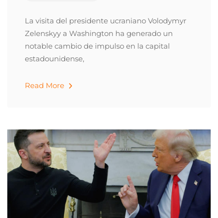
La visita del presidente ucraniano Volodymyr
Zelenskyy a Washington ha generado un
notable cambio de impulso en la capital
estadounidense,
Read More