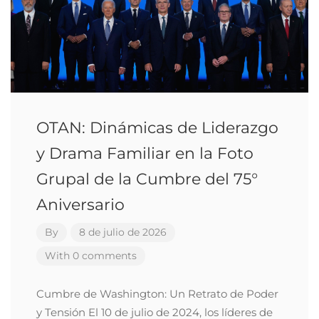
OTAN: Dinámicas de Liderazgo
y Drama Familiar en la Foto
Grupal de la Cumbre del 75°
Aniversario
By
8 de julio de 2026
With 0 comments
Cumbre de Washington: Un Retrato de Poder
y Tensión El 10 de julio de 2024, los líderes de