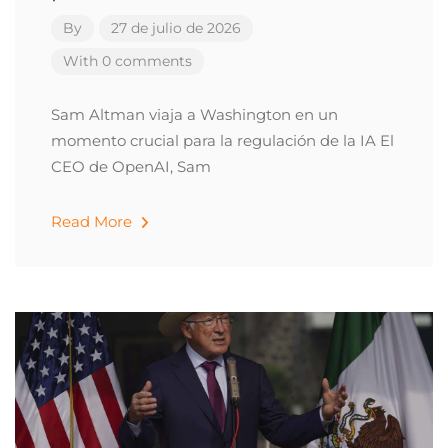
By
27 de julio de 2026
With 0 comments
Sam Altman viaja a Washington en un
momento crucial para la regulación de la IA El
CEO de OpenAI, Sam
Read More