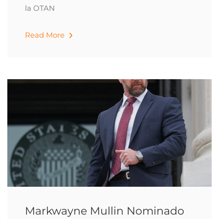
la OTAN
Read More
Markwayne Mullin Nominado