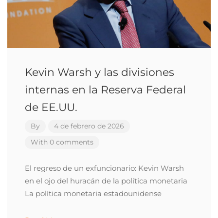
Kevin Warsh y las divisiones
internas en la Reserva Federal
de EE.UU.
By
4 de febrero de 2026
With 0 comments
El regreso de un exfuncionario: Kevin Warsh
en el ojo del huracán de la política monetaria
La política monetaria estadounidense