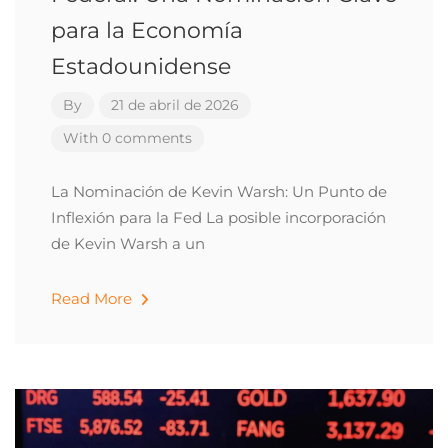
para la Economía
Estadounidense
By
21 de abril de 2026
With 0 comments
La Nominación de Kevin Warsh: Un Punto de
Inflexión para la Fed La posible incorporación
de Kevin Warsh a un
Read More