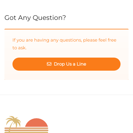
Cuando hay resultados autocompletados, puedes utilizar las 
Got Any Question?
If you are having any questions, please feel free
to ask.
Drop Us a Line