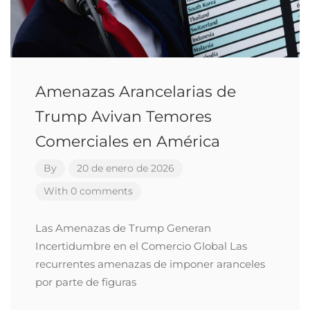
Amenazas Arancelarias de
Trump Avivan Temores
Comerciales en América
By
20 de enero de 2026
With 0 comments
Las Amenazas de Trump Generan
Incertidumbre en el Comercio Global Las
recurrentes amenazas de imponer aranceles
por parte de figuras