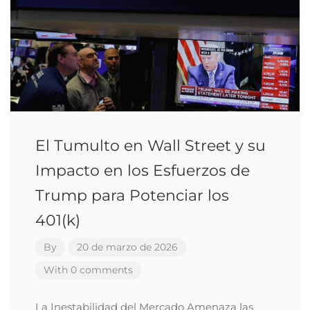
El Tumulto en Wall Street y su
Impacto en los Esfuerzos de
Trump para Potenciar los
401(k)
By
20 de marzo de 2026
With 0 comments
La Inestabilidad del Mercado Amenaza las