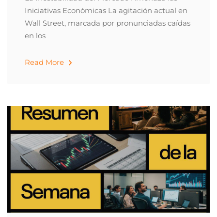
Iniciativas Económicas La agitación actual en
Wall Street, marcada por pronunciadas caídas
en los
Read More