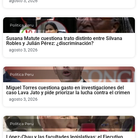
agosto 3, 2026
Politica Peru
Susana Matute cuestiona trato distinto entre Silvana
Robles y Julián Pérez: ¿discriminación?
agosto 3, 2026
Politica Peru
Miguel Torres cuestiona gasto en investigaciones del
caso Lava Jato y pide priorizar la lucha contra el crimen
agosto 3, 2026
Politica Peru
López-Chau y las facultades legislativas: el Ejecutivo