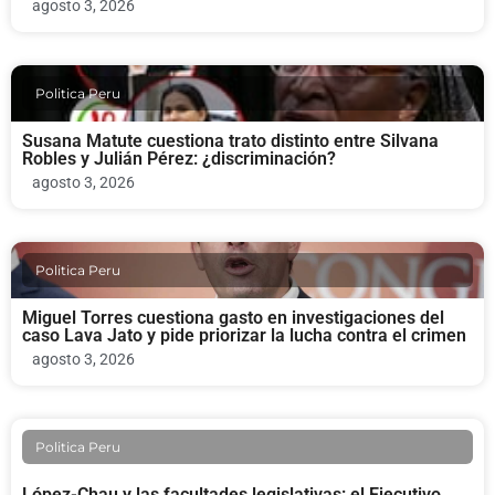
agosto 3, 2026
Politica Peru
Susana Matute cuestiona trato distinto entre Silvana
Robles y Julián Pérez: ¿discriminación?
agosto 3, 2026
Politica Peru
Miguel Torres cuestiona gasto en investigaciones del
caso Lava Jato y pide priorizar la lucha contra el crimen
agosto 3, 2026
Politica Peru
López-Chau y las facultades legislativas: el Ejecutivo