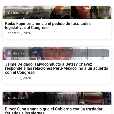
Politica Peru
Keiko Fujimori anuncia el pedido de facultades
legislativas al Congreso
agosto 8, 2026
Politica Peru
Jaime Delgado: salvoconducto a Betssy Chávez
responde a las relaciones Perú-México, no a un acuerdo
con el Congreso
agosto 7, 2026
Politica Peru
Elmer Cuba anunció que el Gobierno evalúa trasladar
feriados a los viernes