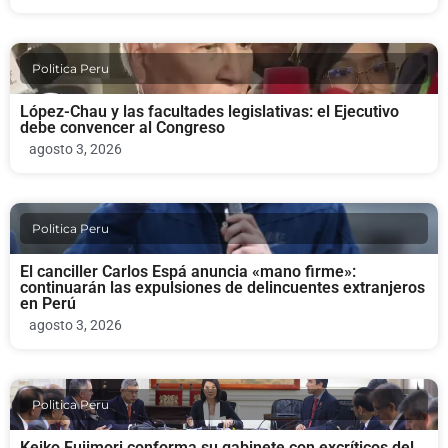
Politica Peru
López-Chau y las facultades legislativas: el Ejecutivo
debe convencer al Congreso
agosto 3, 2026
Politica Peru
El canciller Carlos Espá anuncia «mano firme»:
continuarán las expulsiones de delincuentes extranjeros
en Perú
agosto 3, 2026
Politica Peru
Keiko Fujimori conforma su gabinete con excríticos del