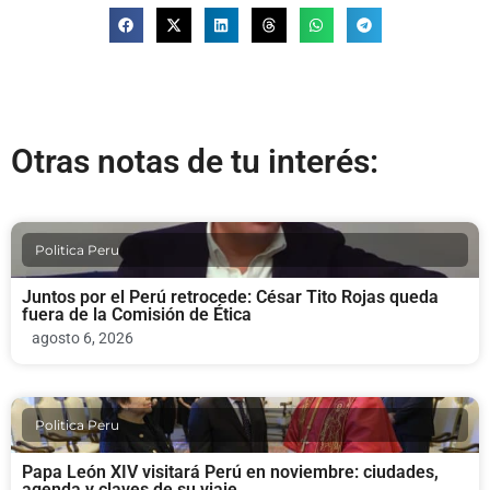
Otras notas de tu interés:
Politica Peru
Juntos por el Perú retrocede: César Tito Rojas queda
fuera de la Comisión de Ética
agosto 6, 2026
Politica Peru
Papa León XIV visitará Perú en noviembre: ciudades,
agenda y claves de su viaje