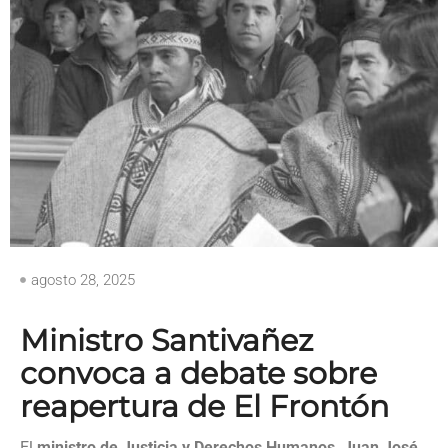
agosto 28, 2025
Ministro Santivañez
convoca a debate sobre
reapertura de El Frontón
El
ministro de Justicia y Derechos Humanos, Juan José