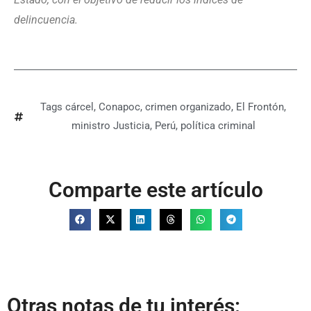
delincuencia.
Tags
cárcel
,
Conapoc
,
crimen organizado
,
El Frontón
,
ministro Justicia
,
Perú
,
política criminal
Comparte este artículo
Otras notas de tu interés: