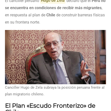
El canciller peruano
Hugo de Zela
declaró que el
Perú no
se encuentra en condiciones de recibir más migrantes
,
en respuesta al plan de
Chile
de construir barreras físicas
en su frontera norte.
Canciller Hugo de Zela subraya la posición peruana frente al
plan migratorio chileno.
El Plan «Escudo Fronterizo» de