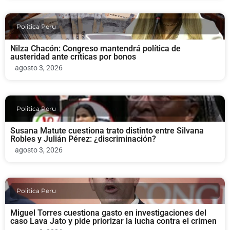
Politica Peru
Nilza Chacón: Congreso mantendrá política de
austeridad ante críticas por bonos
agosto 3, 2026
Politica Peru
Susana Matute cuestiona trato distinto entre Silvana
Robles y Julián Pérez: ¿discriminación?
agosto 3, 2026
Politica Peru
Miguel Torres cuestiona gasto en investigaciones del
caso Lava Jato y pide priorizar la lucha contra el crimen