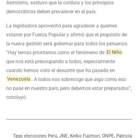
Asimismo, sostuvo que la cordura y los principios
democráticos deben prevalecer en el país.
La legisladora aprovechó para agradecer a quienes
votaron por Fuerza Popular y afirmó que el propósito de
la nueva gestión será gobernar para todos los peruanos.
“Hay temas prioritarios como el fenómeno de
El Niño
que nos está preocupando a todos, especialmente
cuando hemos visto el desastre que ha pasado en
Venezuela
. A todos nos sobrecoge que algo como eso
no pase en nuestro país, pero debemos estar preparados”,
concluyó.
Tags
elecciones Perú
,
JNE
,
Keiko Fujimori
,
ONPE
,
Patricia