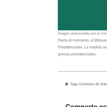
Imagen relacionada con la Comi
Hasta el momento, el Minjusd
Presidenciales. La medida rea
gracias presidenciales.
Tags
Comisión de Grac
Comparte est