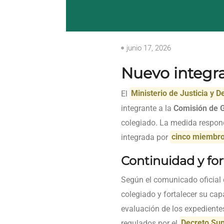
junio 17, 2026
Nuevo integr
El
Ministerio de Justicia y
integrante a la
Comisión de G
colegiado. La medida respond
integrada por
cinco miembr
Continuidad y fo
Según el comunicado oficial d
colegiado y fortalecer su cap
evaluación de los expediente
regulados por el
Decreto Su