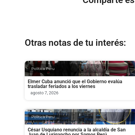
Otras notas de tu interés:
Politica Peru
Elmer Cuba anunció que el Gobierno evalúa
trasladar feriados a los viernes
agosto 7, 2026
Politica Peru
César Usquiano renuncia a la alcaldía de San
Juan de Lurigancho por Somos Perú