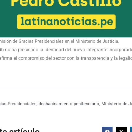
sión de Gracias Presidenciales en el Ministerio de Justicia.
h no ha precisado la identidad del nuevo integrante incorporad
firma el compromiso del sector con la transparencia y la legalida
ias Presidenciales
,
deshacinamiento penitenciario
,
Ministerio de J
e artículo