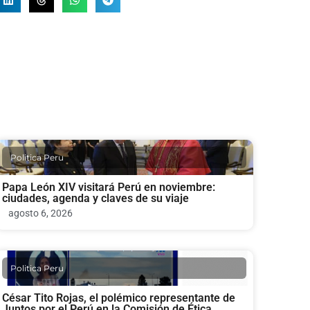
Politica Peru
Papa León XIV visitará Perú en noviembre:
ciudades, agenda y claves de su viaje
agosto 6, 2026
Politica Peru
César Tito Rojas, el polémico representante de
Juntos por el Perú en la Comisión de Ética