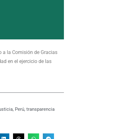
o a la Comisión de Gracias
d en el ejercicio de las
usticia
,
Perú
,
transparencia