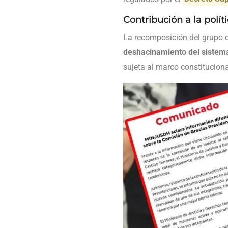
Contribución a la polí
La recomposición del grupo d
deshacinamiento del sistema
sujeta al marco constituciona