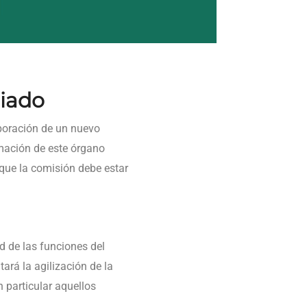
giado
poración de un nuevo
mación de este órgano
que la comisión debe estar
d de las funciones del
ará la agilización de la
 particular aquellos