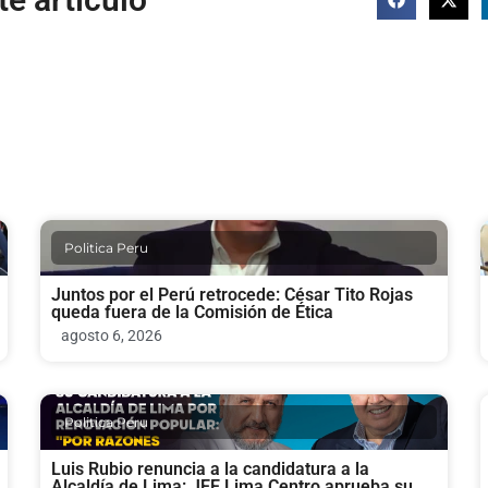
Politica Peru
Juntos por el Perú retrocede: César Tito Rojas
queda fuera de la Comisión de Ética
agosto 6, 2026
Politica Peru
Luis Rubio renuncia a la candidatura a la
Alcaldía de Lima: JEE Lima Centro aprueba su