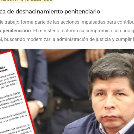
tica de deshacinamiento penitenciario
e trabajo forma parte de las acciones impulsadas para contribu
 penitenciario
. El ministerio reafirmó su compromiso con una g
l, buscando modernizar la administración de justicia y cumplir l