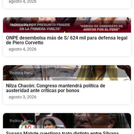
agosto 4, 2026
Politica Peru
ONPE desembolsa más de S/ 624 mil para defensa legal
de Piero Corvetto
agosto 4, 2026
Politica Peru
Nilza Chacón: Congreso mantendrá política de
austeridad ante críticas por bonos
agosto 3, 2026
Politica Peru
Susana Matute cuestiona trato distinto entre Silvana