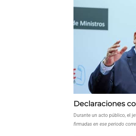
Declaraciones c
Durante un acto público, el j
firmadas en ese periodo corr