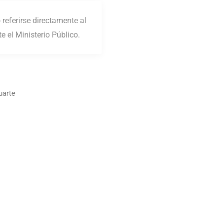
referirse directamente al
e el Ministerio Público.
uarte