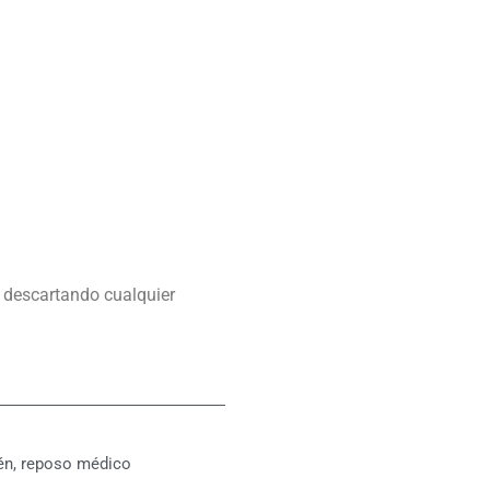
, descartando cualquier
én
,
reposo médico