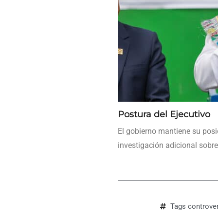
Postura del Ejecutivo
El gobierno mantiene su pos
investigación adicional sobre
Tags
controver