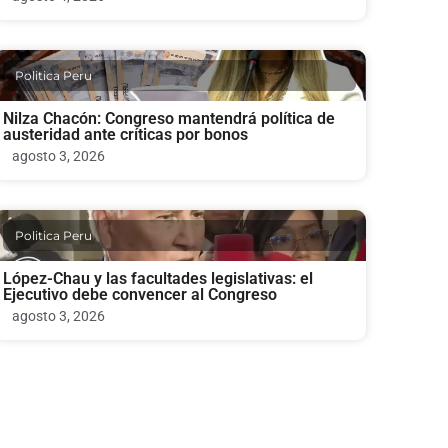
Politica Peru
Nilza Chacón: Congreso mantendrá política de
austeridad ante críticas por bonos
agosto 3, 2026
Politica Peru
López-Chau y las facultades legislativas: el
Ejecutivo debe convencer al Congreso
agosto 3, 2026
Politica Peru