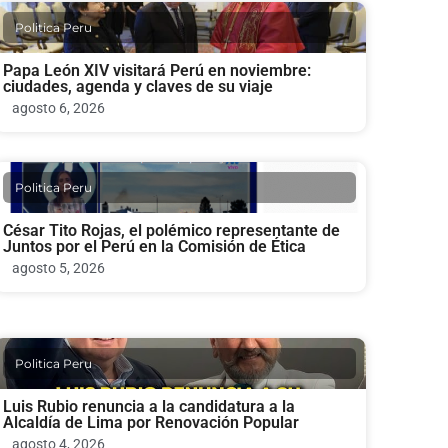
Politica Peru
Papa León XIV visitará Perú en noviembre:
ciudades, agenda y claves de su viaje
agosto 6, 2026
Politica Peru
César Tito Rojas, el polémico representante de
Juntos por el Perú en la Comisión de Ética
agosto 5, 2026
Politica Peru
Luis Rubio renuncia a la candidatura a la
Alcaldía de Lima por Renovación Popular
agosto 4, 2026