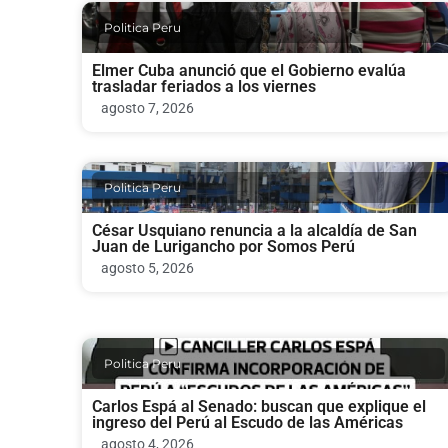
Politica Peru
Elmer Cuba anunció que el Gobierno evalúa
trasladar feriados a los viernes
agosto 7, 2026
Politica Peru
César Usquiano renuncia a la alcaldía de San
Juan de Lurigancho por Somos Perú
agosto 5, 2026
Politica Peru
Carlos Espá al Senado: buscan que explique el
ingreso del Perú al Escudo de las Américas
agosto 4, 2026