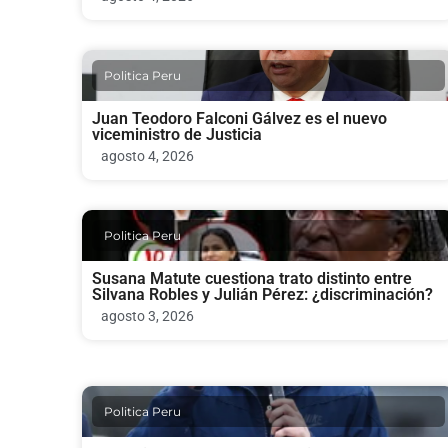
Politica Peru
Juan Teodoro Falconi Gálvez es el nuevo
viceministro de Justicia
agosto 4, 2026
Politica Peru
Susana Matute cuestiona trato distinto entre
Silvana Robles y Julián Pérez: ¿discriminación?
agosto 3, 2026
Politica Peru