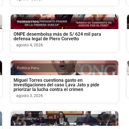
Politica Peru
ONPE desembolsa más de S/ 624 mil para
defensa legal de Piero Corvetto
agosto 4, 2026
Politica Peru
Miguel Torres cuestiona gasto en
investigaciones del caso Lava Jato y pide
priorizar la lucha contra el crimen
agosto 3, 2026
Politica Peru