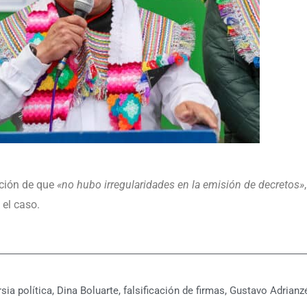
ición de que
«no hubo irregularidades en la emisión de decretos»
 el caso.
sia política
,
Dina Boluarte
,
falsificación de firmas
,
Gustavo Adrianz