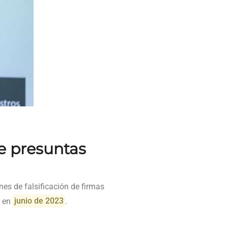
e presuntas
nes de falsificación de firmas
o en
junio de 2023
.