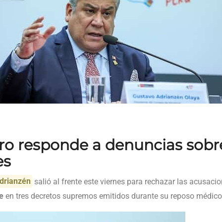
ro responde a denuncias sobr
es
drianzén
salió al frente este viernes para rechazar las acusacio
e
en tres decretos supremos emitidos durante su reposo médic