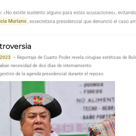
:
«No existe sustento alguno para estas acusaciones», evitando 
icia Muriano
, exsecretaria presidencial que denunció el caso ant
troversia
 2023
– Reportaje de Cuarto Poder revela cirugías estéticas de Bol
aban necesidad de dos días de internamiento
gestión de la agenda presidencial durante el reposo