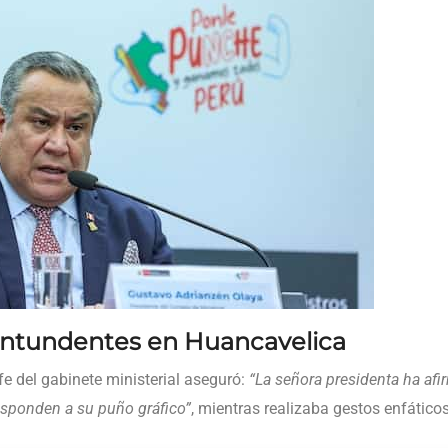
ontundentes en Huancavelica
efe del gabinete ministerial aseguró:
“La señora presidenta ha af
esponden a su puño gráfico”
, mientras realizaba gestos enfátic