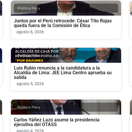
Politica Peru
Juntos por el Perú retrocede: César Tito Rojas
queda fuera de la Comisión de Ética
agosto 6, 2026
Politica Peru
Luis Rubio renuncia a la candidatura a la
Alcaldía de Lima: JEE Lima Centro aprueba su
salida
agosto 5, 2026
Politica Peru
Carlos Yáñez Lazo asume la presidencia
ejecutiva del OTASS
agosto 4, 2026