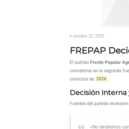
octubre 22, 2025
FREPAP Decid
El partido
Frente Popular Ag
convertirse en la segunda fu
comicios de
2026
.
Decisión Interna
Fuentes del partido revelaro
«No tendremos cand