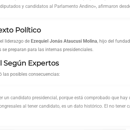
, diputados y candidatos al Parlamento Andino», afirmaron desd
xto Político
el liderazgo de
Ezequiel Jonás Ataucusi Molina
, hijo del funda
s se preparan para las internas presidenciales.
l Según Expertos
 las posibles consecuencias:
er un candidato presidencial, porque está comprobado que hay
ongresales al tener candidato, es un dato histórico. El no tener c