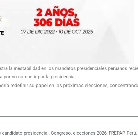
stra la inestabilidad en los mandatos presidenciales peruanos recie
 por no competir por la presidencia.
dría redefinir su papel en las próximas elecciones, concentrand
s
candidato presidencial
,
Congreso
,
elecciones 2026
,
FREPAP
,
Perú
,