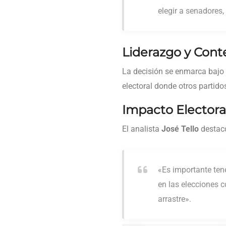
elegir a senadores
Liderazgo y Conte
La decisión se enmarca bajo 
electoral donde otros partido
Impacto Electora
El analista
José Tello
destacó
«Es importante ten
en las elecciones c
arrastre».