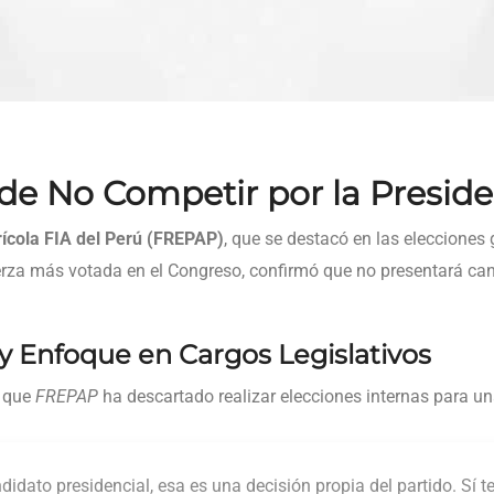
e No Competir por la Preside
rícola FIA del Perú (FREPAP)
, que se destacó en las elecciones
erza más votada en el Congreso, confirmó que no presentará can
 y Enfoque en Cargos Legislativos
n que
FREPAP
ha descartado realizar elecciones internas para un
idato presidencial, esa es una decisión propia del partido. Sí 