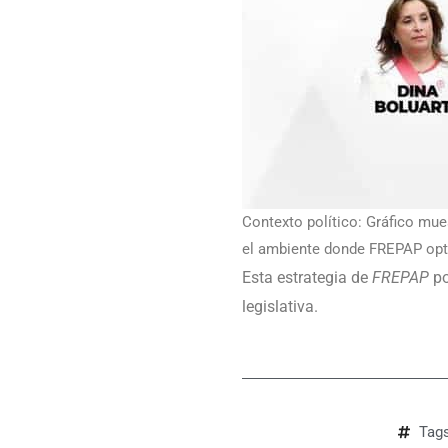
Contexto político: Gráfico mue
el ambiente donde FREPAP opta
Esta estrategia de
FREPAP
po
legislativa.
Tag