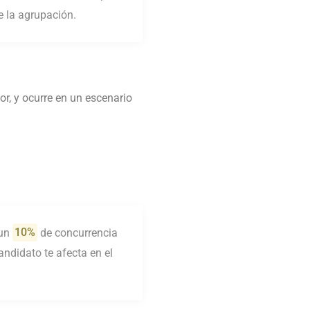
e la agrupación.
dor, y ocurre en un escenario
 un
10%
de concurrencia
andidato te afecta en el