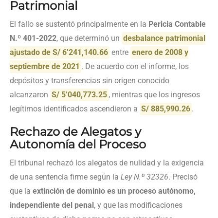
Patrimonial
El fallo se sustentó principalmente en la
Pericia Contable
N.º 401-2022
, que determinó un
desbalance patrimonial
ajustado de S/ 6’241,140.66
entre
enero de 2008 y
septiembre de 2021
. De acuerdo con el informe, los
depósitos y transferencias sin origen conocido
alcanzaron
S/ 5’040,773.25
, mientras que los ingresos
legítimos identificados ascendieron a
S/ 885,990.26
.
Rechazo de Alegatos y
Autonomía del Proceso
El tribunal rechazó los alegatos de nulidad y la exigencia
de una sentencia firme según la
Ley N.º 32326
. Precisó
que la
extinción de dominio es un proceso autónomo,
independiente del penal
, y que las modificaciones