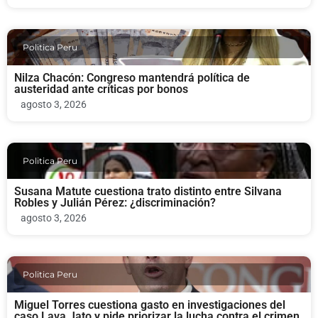
Politica Peru
Nilza Chacón: Congreso mantendrá política de
austeridad ante críticas por bonos
agosto 3, 2026
Politica Peru
Susana Matute cuestiona trato distinto entre Silvana
Robles y Julián Pérez: ¿discriminación?
agosto 3, 2026
Politica Peru
Miguel Torres cuestiona gasto en investigaciones del
caso Lava Jato y pide priorizar la lucha contra el crimen