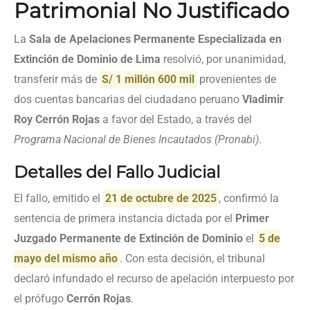
Patrimonial No Justificado
La
Sala de Apelaciones Permanente Especializada en
Extinción de Dominio de Lima
resolvió, por unanimidad,
transferir más de
S/ 1 millón 600 mil
provenientes de
dos cuentas bancarias del ciudadano peruano
Vladimir
Roy Cerrón Rojas
a favor del Estado, a través del
Programa Nacional de Bienes Incautados (Pronabi)
.
Detalles del Fallo Judicial
El fallo, emitido el
21 de octubre de 2025
, confirmó la
sentencia de primera instancia dictada por el
Primer
Juzgado Permanente de Extinción de Dominio
el
5 de
mayo del mismo año
. Con esta decisión, el tribunal
declaró infundado el recurso de apelación interpuesto por
el prófugo
Cerrón Rojas
.