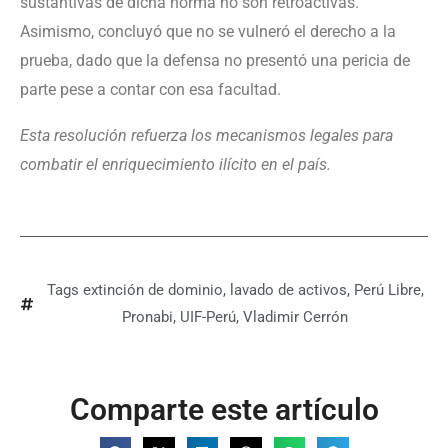
sustantivas de dicha norma no son retroactivas.
Asimismo, concluyó que no se vulneró el derecho a la
prueba, dado que la defensa no presentó una pericia de
parte pese a contar con esa facultad.
Esta resolución refuerza los mecanismos legales para
combatir el enriquecimiento ilícito en el país.
Tags
extinción de dominio
,
lavado de activos
,
Perú Libre
,
Pronabi
,
UIF-Perú
,
Vladimir Cerrón
Comparte este artículo