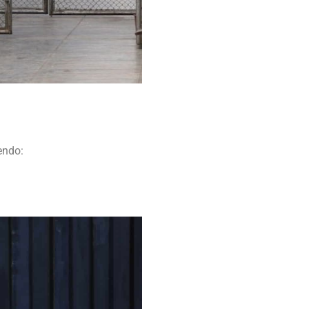
iendo: