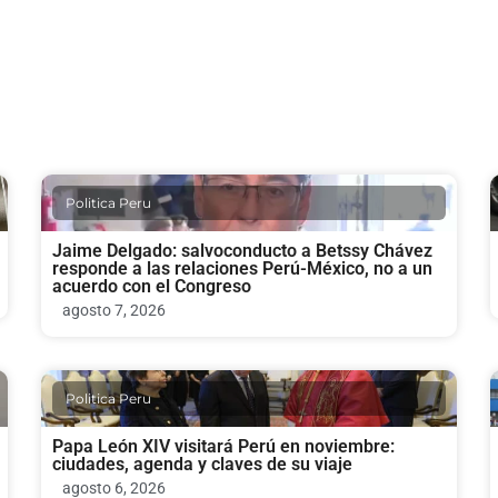
Politica Peru
Jaime Delgado: salvoconducto a Betssy Chávez
responde a las relaciones Perú-México, no a un
acuerdo con el Congreso
agosto 7, 2026
Politica Peru
Papa León XIV visitará Perú en noviembre:
ciudades, agenda y claves de su viaje
agosto 6, 2026