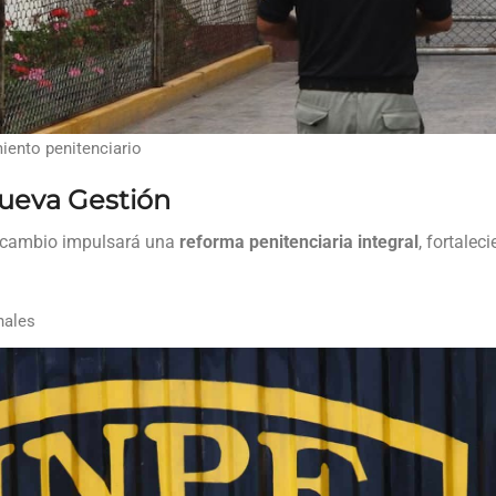
iento penitenciario
Nueva Gestión
te cambio impulsará una
reforma penitenciaria integral
, fortalec
nales