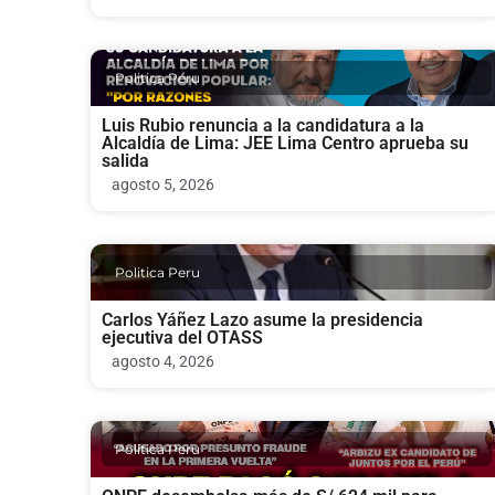
Politica Peru
Luis Rubio renuncia a la candidatura a la
Alcaldía de Lima: JEE Lima Centro aprueba su
salida
agosto 5, 2026
Politica Peru
Carlos Yáñez Lazo asume la presidencia
ejecutiva del OTASS
agosto 4, 2026
Politica Peru