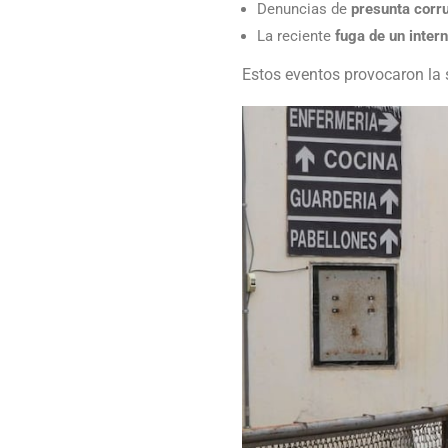
Denuncias de
presunta corr
La reciente
fuga de un inter
Estos eventos provocaron la s