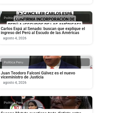
Politica Peru
Carlos Espá al Senado: buscan que explique el
ingreso del Perú al Escudo de las Américas
agosto 4, 2026
Politica Peru
Juan Teodoro Falconi Gálvez es el nuevo
viceministro de Justicia
agosto 4, 2026
Politica Peru