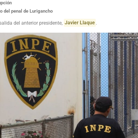
upción
no del penal de Lurigancho
alida del anterior presidente,
Javier Llaque
.