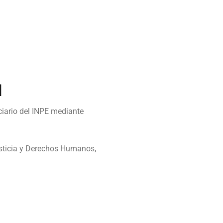
l
iario del INPE mediante
Justicia y Derechos Humanos,