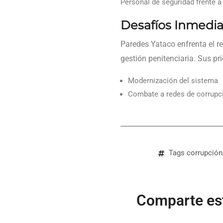
Personal de seguridad frente a
Desafíos Inmedia
Paredes Yataco enfrenta el r
gestión penitenciaria. Sus pr
Modernización del sistema
Combate a redes de corrupci
Tags
corrupción
Comparte est