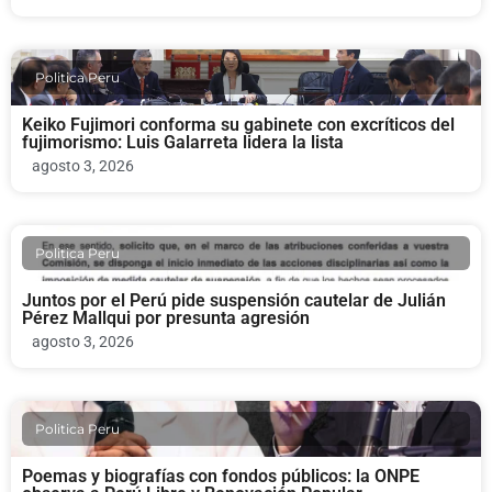
Politica Peru
Keiko Fujimori conforma su gabinete con excríticos del
fujimorismo: Luis Galarreta lidera la lista
agosto 3, 2026
Politica Peru
Juntos por el Perú pide suspensión cautelar de Julián
Pérez Mallqui por presunta agresión
agosto 3, 2026
Politica Peru
Poemas y biografías con fondos públicos: la ONPE