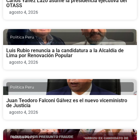
Carlos Yáñez Lazo asume la presidencia ejecutiva del
OTASS
agosto 4, 2026
Politica Peru
Luis Rubio renuncia a la candidatura a la Alcaldía de
Lima por Renovación Popular
agosto 4, 2026
Politica Peru
Juan Teodoro Falconi Gálvez es el nuevo viceministro
de Justicia
agosto 4, 2026
Politica Peru