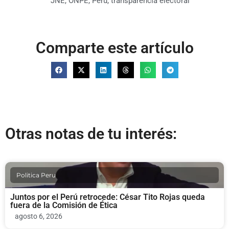
JNE
,
ONPE
,
Perú
,
transparencia electoral
Comparte este artículo
Otras notas de tu interés:
Politica Peru
Juntos por el Perú retrocede: César Tito Rojas queda
fuera de la Comisión de Ética
agosto 6, 2026