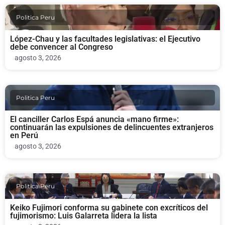
Politica Peru
López-Chau y las facultades legislativas: el Ejecutivo
debe convencer al Congreso
agosto 3, 2026
Politica Peru
El canciller Carlos Espá anuncia «mano firme»:
continuarán las expulsiones de delincuentes extranjeros
en Perú
agosto 3, 2026
Politica Peru
Keiko Fujimori conforma su gabinete con excríticos del
fujimorismo: Luis Galarreta lidera la lista