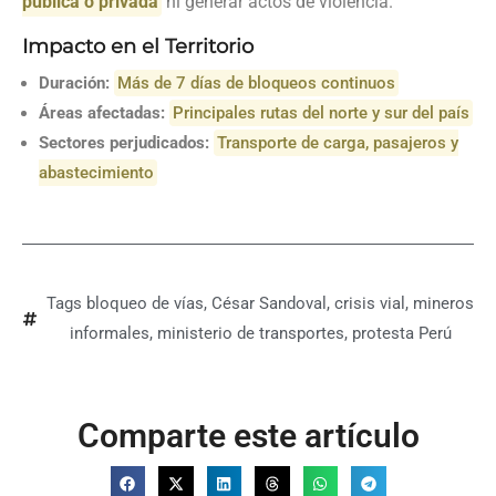
pública o privada
ni generar actos de violencia.
Impacto en el Territorio
Duración:
Más de 7 días de bloqueos continuos
Áreas afectadas:
Principales rutas del norte y sur del país
Sectores perjudicados:
Transporte de carga, pasajeros y
abastecimiento
Tags
bloqueo de vías
,
César Sandoval
,
crisis vial
,
mineros
informales
,
ministerio de transportes
,
protesta Perú
Comparte este artículo