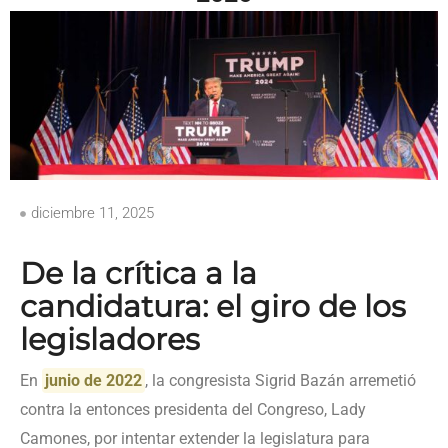
diciembre 11, 2025
De la crítica a la
candidatura: el giro de los
legisladores
En
junio de 2022
, la congresista Sigrid Bazán arremetió
contra la entonces presidenta del Congreso, Lady
Camones, por intentar extender la legislatura para