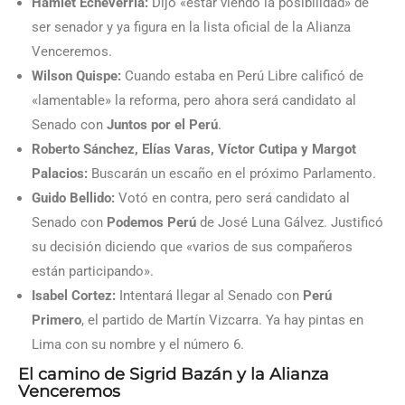
Hamlet Echeverría:
Dijo «estar viendo la posibilidad» de
ser senador y ya figura en la lista oficial de la Alianza
Venceremos.
Wilson Quispe:
Cuando estaba en Perú Libre calificó de
«lamentable» la reforma, pero ahora será candidato al
Senado con
Juntos por el Perú
.
Roberto Sánchez, Elías Varas, Víctor Cutipa y Margot
Palacios:
Buscarán un escaño en el próximo Parlamento.
Guido Bellido:
Votó en contra, pero será candidato al
Senado con
Podemos Perú
de José Luna Gálvez. Justificó
su decisión diciendo que «varios de sus compañeros
están participando».
Isabel Cortez:
Intentará llegar al Senado con
Perú
Primero
, el partido de Martín Vizcarra. Ya hay pintas en
Lima con su nombre y el número 6.
El camino de Sigrid Bazán y la Alianza
Venceremos