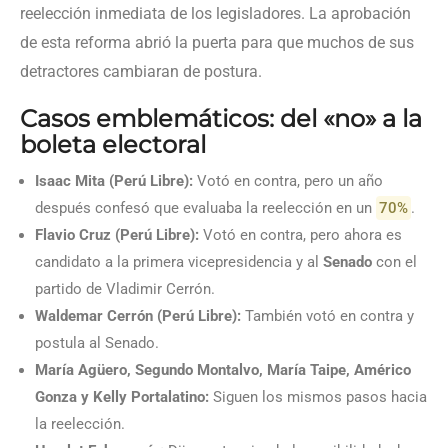
reelección inmediata de los legisladores. La aprobación
de esta reforma abrió la puerta para que muchos de sus
detractores cambiaran de postura.
Casos emblemáticos: del «no» a la
boleta electoral
Isaac Mita (Perú Libre):
Votó en contra, pero un año
después confesó que evaluaba la reelección en un
70%
.
Flavio Cruz (Perú Libre):
Votó en contra, pero ahora es
candidato a la primera vicepresidencia y al
Senado
con el
partido de Vladimir Cerrón.
Waldemar Cerrón (Perú Libre):
También votó en contra y
postula al Senado.
María Agüero, Segundo Montalvo, María Taipe, Américo
Gonza y Kelly Portalatino:
Siguen los mismos pasos hacia
la reelección.