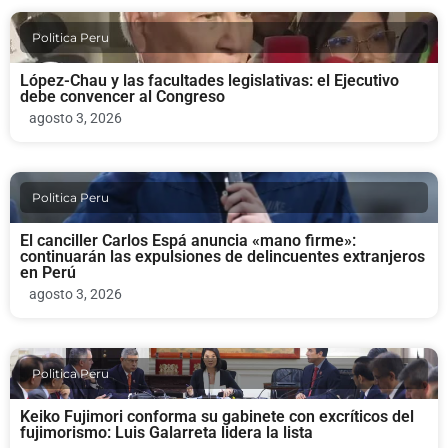
Politica Peru
López-Chau y las facultades legislativas: el Ejecutivo
debe convencer al Congreso
agosto 3, 2026
Politica Peru
El canciller Carlos Espá anuncia «mano firme»:
continuarán las expulsiones de delincuentes extranjeros
en Perú
agosto 3, 2026
Politica Peru
Keiko Fujimori conforma su gabinete con excríticos del
fujimorismo: Luis Galarreta lidera la lista