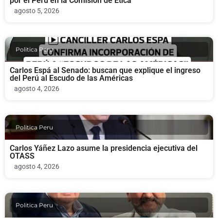
por el Perú en la Comisión de Ética
agosto 5, 2026
Politica Peru
Carlos Espá al Senado: buscan que explique el ingreso
del Perú al Escudo de las Américas
agosto 4, 2026
Politica Peru
Carlos Yáñez Lazo asume la presidencia ejecutiva del
OTASS
agosto 4, 2026
Politica Peru