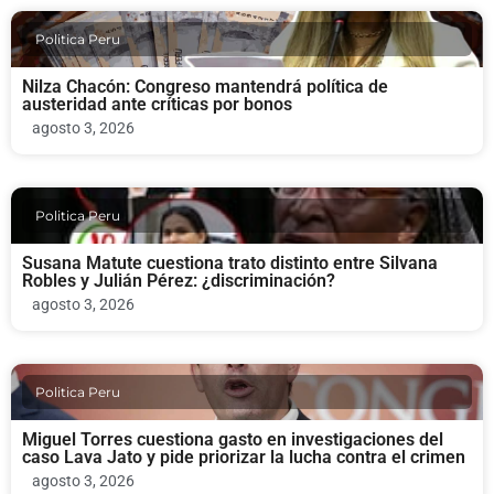
Politica Peru
Nilza Chacón: Congreso mantendrá política de
austeridad ante críticas por bonos
agosto 3, 2026
Politica Peru
Susana Matute cuestiona trato distinto entre Silvana
Robles y Julián Pérez: ¿discriminación?
agosto 3, 2026
Politica Peru
Miguel Torres cuestiona gasto en investigaciones del
caso Lava Jato y pide priorizar la lucha contra el crimen
agosto 3, 2026