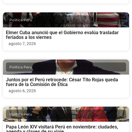
Politica Peru
Elmer Cuba anunció que el Gobierno evalúa trasladar
feriados a los viernes
agosto 7, 2026
Politica Peru
Juntos por el Perú retrocede: César Tito Rojas queda
fuera de la Comisión de Ética
agosto 6, 2026
Politica Peru
Papa León XIV visitará Perú en noviembre: ciudades,
agenda y claves de su viaje