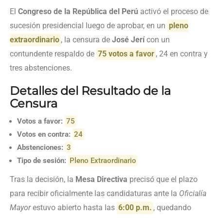
El
Congreso de la República del Perú
activó el proceso de
sucesión presidencial luego de aprobar, en un
pleno
extraordinario
, la censura de
José Jerí
con un
contundente respaldo de
75 votos a favor
, 24 en contra y
tres abstenciones.
Detalles del Resultado de la
Censura
Votos a favor:
75
Votos en contra:
24
Abstenciones:
3
Tipo de sesión:
Pleno Extraordinario
Tras la decisión, la
Mesa Directiva
precisó que el plazo
para recibir oficialmente las candidaturas ante la
Oficialía
Mayor
estuvo abierto hasta las
6:00 p.m.
, quedando