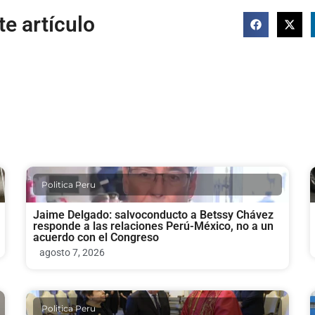
e artículo
Politica Peru
Jaime Delgado: salvoconducto a Betssy Chávez
responde a las relaciones Perú-México, no a un
acuerdo con el Congreso
agosto 7, 2026
Politica Peru