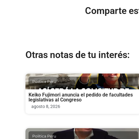
Comparte est
Otras notas de tu interés:
Politica Peru
Keiko Fujimori anuncia el pedido de facultades
legislativas al Congreso
agosto 8, 2026
Politica Peru