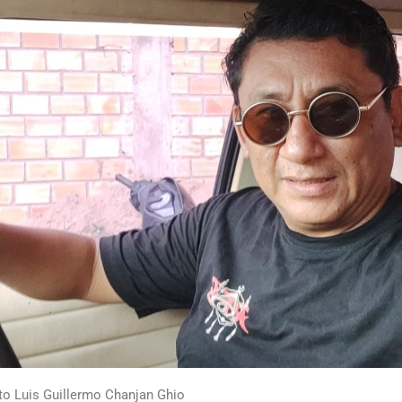
to Luis Guillermo Chanjan Ghio