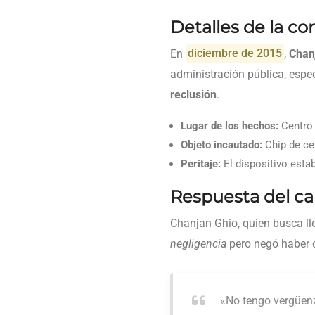
Detalles de la co
En
diciembre de 2015
,
Chan
administración pública, espe
reclusión
.
Lugar de los hechos:
Centro 
Objeto incautado:
Chip de cel
Peritaje:
El dispositivo esta
Respuesta del ca
Chanjan Ghio, quien busca ll
negligencia
pero negó haber c
«No tengo vergüenz