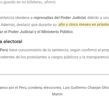
lo guardo en mi billetera», afirmó.
sentencia obedece a
represalias del Poder Judicial
, debido a un
. Además, destacó que durante su
año y cinco meses en prisió
r el Poder Judicial y el Ministerio Público
.
 electoral
 Perú
tiene conocimiento de la sentencia, según confirmó el pro
edentes de los postulantes a cargos públicos y la transparencia
anos por el Perú
,
condena
,
elecciones
,
Luis Guillermo Chanjan Ghi
Martín