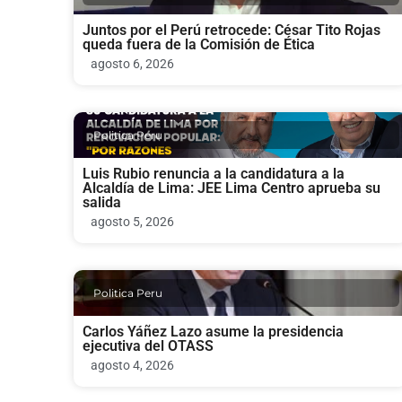
Juntos por el Perú retrocede: César Tito Rojas
queda fuera de la Comisión de Ética
agosto 6, 2026
Politica Peru
Luis Rubio renuncia a la candidatura a la
Alcaldía de Lima: JEE Lima Centro aprueba su
salida
agosto 5, 2026
Politica Peru
Carlos Yáñez Lazo asume la presidencia
ejecutiva del OTASS
agosto 4, 2026