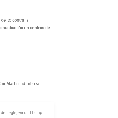
 delito contra la
comunicación en centros de
San Martín
, admitió su
de negligencia. El chip