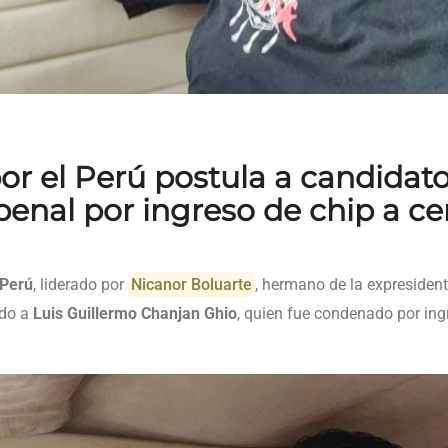
r el Perú postula a candidat
enal por ingreso de chip a ce
 Perú
, liderado por
Nicanor Boluarte
, hermano de la expresiden
ado a
Luis Guillermo Chanjan Ghio
, quien fue condenado por ing