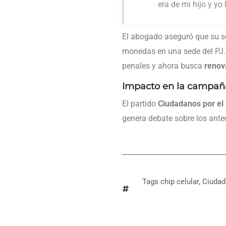
era de mi hijo y yo 
El abogado aseguró que su 
monedas en una sede del PJ
penales y ahora busca
renova
Impacto en la campaña
El partido
Ciudadanos por el
genera debate sobre los antec
Tags
chip celular
,
Ciudad