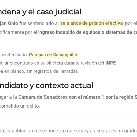
ndena y el caso judicial
jan Ghio
fue sentenciado a
seis años de prisión efectiva
por el
cíficamente por el
ingreso indebido de equipos o sistemas de 
penitenciario
Pampas de Sananguillo
ular encontrado en su billetera durante revisión del
INPE
ba en blanco, sin registros de llamadas
ndidato y contexto actual
egar a la
Cámara de Senadores con el número 1 por la región 
ometido un delito.
a, la población me conoce. Lo que sí voy a aceptar es mi grado 