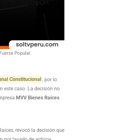
 Fuerza Popular.
unal Constitucional
, por lo
n este caso. La decisión no
empresa
MVV Bienes Raíces
aíces, revocó la decisión que
ón por lavado de activos,