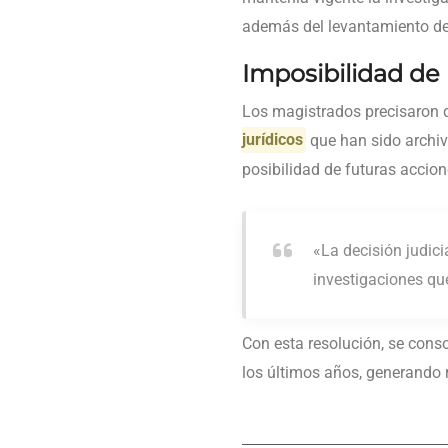
además del levantamiento de
Imposibilidad de
Los magistrados precisaron
jurídicos
que han sido archiva
posibilidad de futuras acci
«La decisión judici
investigaciones que
Con esta resolución, se conso
los últimos años, generando r