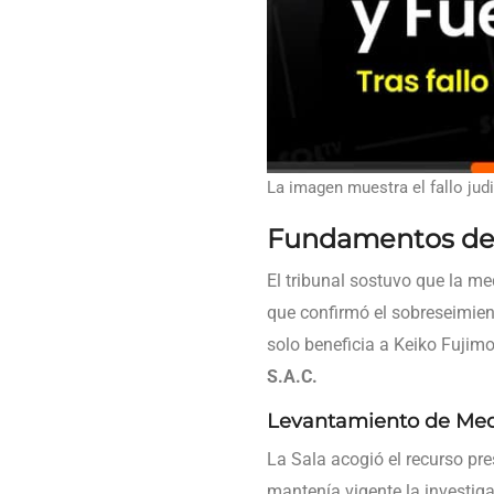
La imagen muestra el fallo judi
Fundamentos de 
El tribunal sostuvo que la m
que confirmó el sobreseimien
solo beneficia a Keiko Fujimo
S.A.C.
Levantamiento de Me
La Sala acogió el recurso pr
mantenía vigente la investiga