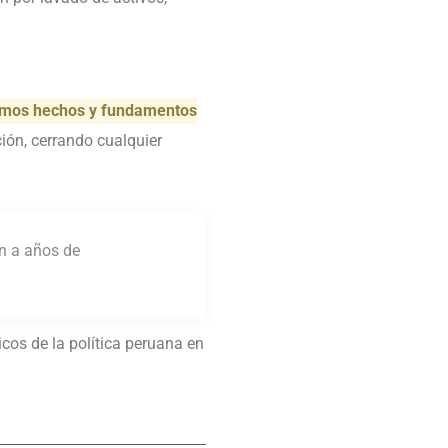
mismos hechos y fundamentos
ción, cerrando cualquier
in a años de
cos de la política peruana en