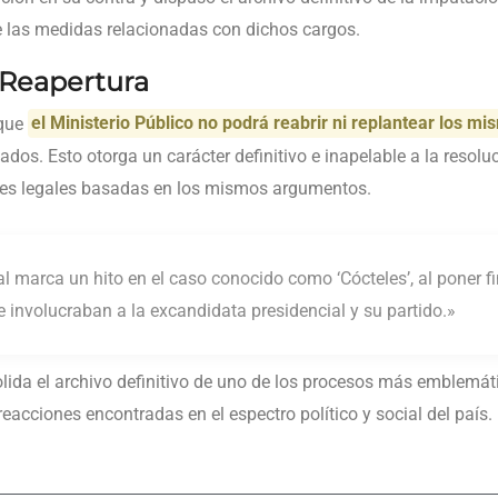
 las medidas relacionadas con dichos cargos.
 Reapertura
 que
el Ministerio Público no podrá reabrir ni replantear los 
dos. Esto otorga un carácter definitivo e inapelable a la resolu
ones legales basadas en los mismos argumentos.
al marca un hito en el caso conocido como ‘Cócteles’, al poner f
 involucraban a la excandidata presidencial y su partido.»
lida el archivo definitivo de uno de los procesos más emblemáti
eacciones encontradas en el espectro político y social del país.