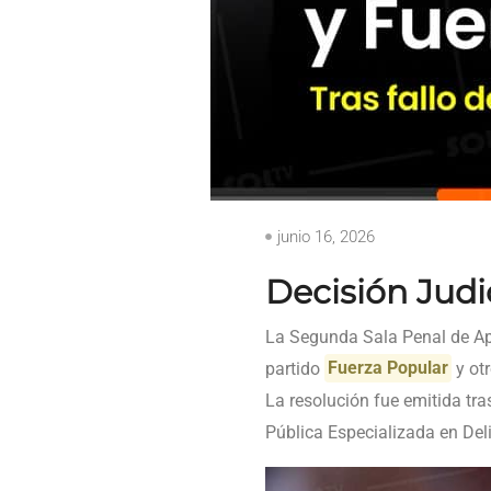
junio 16, 2026
Decisión Judi
La Segunda Sala Penal de Apel
partido
Fuerza Popular
y otr
La resolución fue emitida tra
Pública Especializada en Del