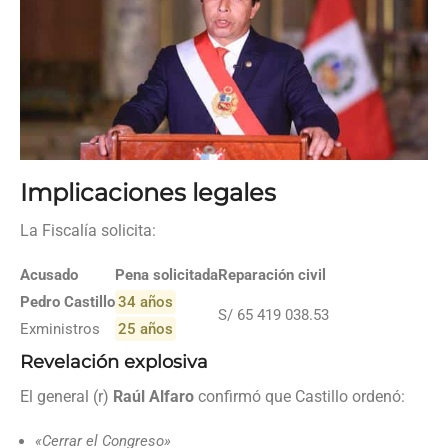
Implicaciones legales
La Fiscalía solicita:
Acusado
Pena solicitada
Reparación civil
Pedro Castillo
34 años
S/ 65 419 038.53
Exministros
25 años
Revelación explosiva
El general (r)
Raúl Alfaro
confirmó que Castillo ordenó:
«Cerrar el Congreso»