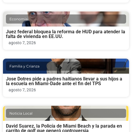
Economia
Juez federal bloquea la reforma de HUD para atender la
falta de vivienda en EE.UU.
agosto 7, 2026
Familia y Crianza
Jose Dotres pide a padres haitianos llevar a sus hijos a
la escuela en Miami-Dade ante el fin del TPS
agosto 7, 2026
Noticia Local
David Suarez, la Policía de Miami Beach y la parada en
carrito de golf que generó controversia