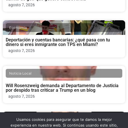
agosto 7, 2026
Economia
Deportación y cuentas bancarias: ¿qué pasa con tu
dinero si eres inmigrante con TPS en Miami?
agosto 7, 2026
Noticia Local
Will Rosenzweig demanda al Departamento de Justicia
por despido tras criticar a Trump en un blog
agosto 7, 2026
Noticia Local
Usamos cookies para asegurar que te damos la mejor
experiencia en nuestra web. Si continúas usando este sitio,