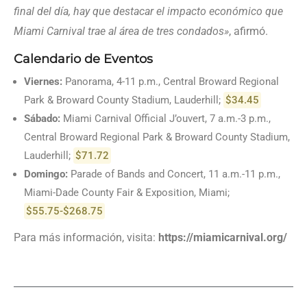
final del día, hay que destacar el impacto económico que
Miami Carnival trae al área de tres condados»
, afirmó.
Calendario de Eventos
Viernes:
Panorama, 4-11 p.m., Central Broward Regional
Park & Broward County Stadium, Lauderhill;
$34.45
Sábado:
Miami Carnival Official J’ouvert, 7 a.m.-3 p.m.,
Central Broward Regional Park & Broward County Stadium,
Lauderhill;
$71.72
Domingo:
Parade of Bands and Concert, 11 a.m.-11 p.m.,
Miami-Dade County Fair & Exposition, Miami;
$55.75-$268.75
Para más información, visita:
https://miamicarnival.org/