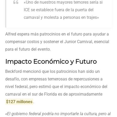
«Uno de nuestros mayores temores sería si
ICE se establece fuera de la puerta del
carnaval y molesta a personas en trajes»
Alfred espera más patrocinios en el futuro para ayudar a
compensar costos y sostener el Junior Carnival, esencial
para el futuro del evento.
Impacto Económico y Futuro
Beckford mencionó que los patrocinios han sido un
desafío, con empresas temerosas de repercusiones a
nivel federal, pero estimó que el impacto económico del
carnaval en el sur de Florida es de aproximadamente
$127 millones
.
«El gobierno federal podría no importarle la cultura, pero al