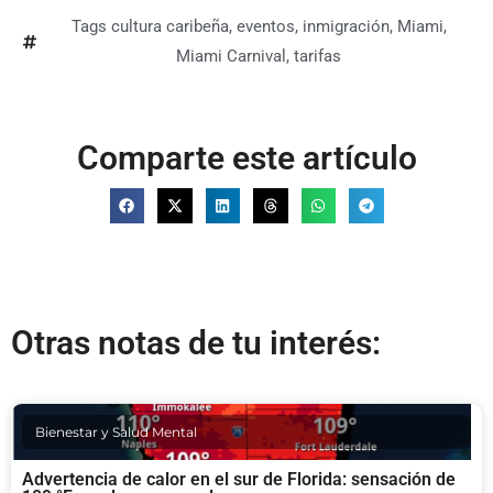
Tags
cultura caribeña
,
eventos
,
inmigración
,
Miami
,
Miami Carnival
,
tarifas
Comparte este artículo
Otras notas de tu interés:
Bienestar y Salud Mental
Advertencia de calor en el sur de Florida: sensación de