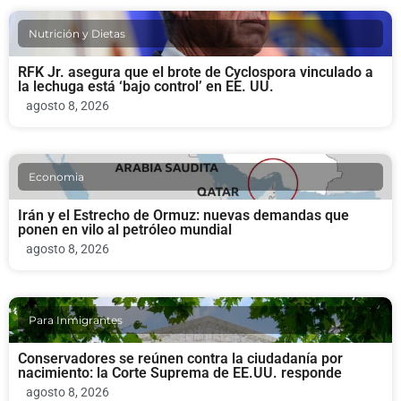
Nutrición y Dietas
RFK Jr. asegura que el brote de Cyclospora vinculado a
la lechuga está ‘bajo control’ en EE. UU.
agosto 8, 2026
Economia
Irán y el Estrecho de Ormuz: nuevas demandas que
ponen en vilo al petróleo mundial
agosto 8, 2026
Para Inmigrantes
Conservadores se reúnen contra la ciudadanía por
nacimiento: la Corte Suprema de EE.UU. responde
agosto 8, 2026