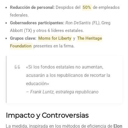
Reducción de personal:
Despidos del
50%
de empleados
federales.
Gobernadores participantes:
Ron DeSantis (FL)
, Greg
Abbott (TX) y otros 6 líderes estatales.
Grupos clave:
Moms for Liberty
y
The Heritage
Foundation
presentes en la firma.
«Si los fondos estatales no aumentan,
acusarán a los republicanos de recortar la
educación»
–
Frank Luntz, estratega republicano
Impacto y Controversias
La medida, inspirada en los métodos de eficiencia de
Elon