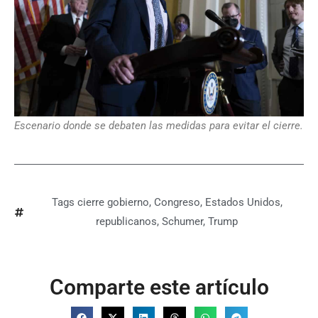
Escenario donde se debaten las medidas para evitar el cierre.
Tags
cierre gobierno
,
Congreso
,
Estados Unidos
,
republicanos
,
Schumer
,
Trump
Comparte este artículo