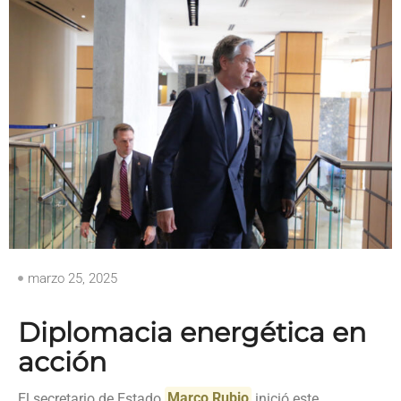
marzo 25, 2025
Diplomacia energética en
acción
El secretario de Estado
Marco Rubio
inició este