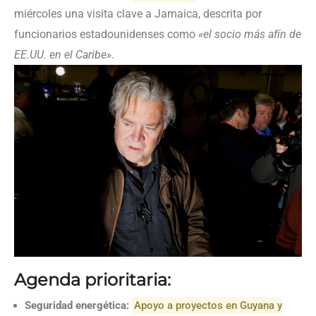
miércoles una visita clave a Jamaica, descrita por
funcionarios estadounidenses como
«el socio más afín de
EE.UU. en el Caribe»
.
Agenda prioritaria:
Seguridad energética:
Apoyo a proyectos en Guyana y