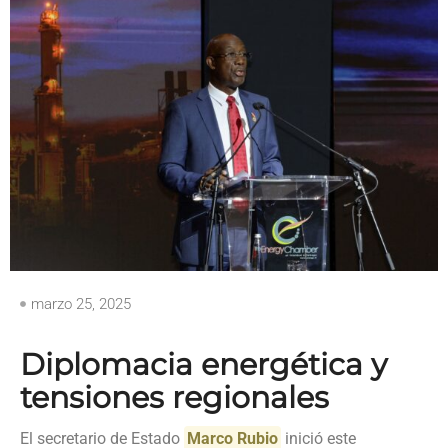
marzo 25, 2025
Diplomacia energética y
tensiones regionales
El secretario de Estado
Marco Rubio
inició este