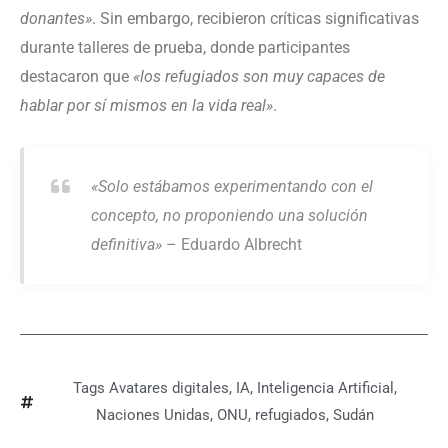
donantes»
. Sin embargo, recibieron críticas significativas
durante talleres de prueba, donde participantes
destacaron que
«los refugiados son muy capaces de
hablar por sí mismos en la vida real»
.
«Solo estábamos experimentando con el
concepto, no proponiendo una solución
definitiva»
– Eduardo Albrecht
Tags
Avatares digitales
,
IA
,
Inteligencia Artificial
,
Naciones Unidas
,
ONU
,
refugiados
,
Sudán