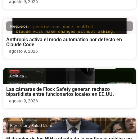
agosto 9, 2026
Negocios
Anthropic activa el modo automático por defecto en
Claude Code
agosto 9, 2026
Politica
Las cámaras de Flock Safety generan rechazo
bipartidista entre funcionarios locales en EE.UU.
agosto 9, 2026
Bienestar y Salud Mental
El director de los NIH y el reto de la confianza pública en