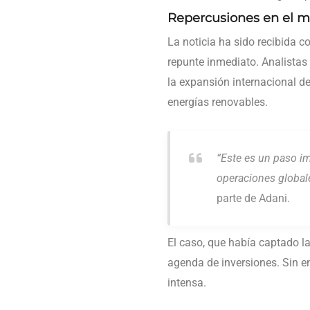
Repercusiones en el 
La noticia ha sido recibida 
repunte inmediato. Analistas
la expansión internacional d
energías renovables.
“Este es un paso im
operaciones global
parte de Adani.
El caso, que había captado 
agenda de inversiones. Sin em
intensa.