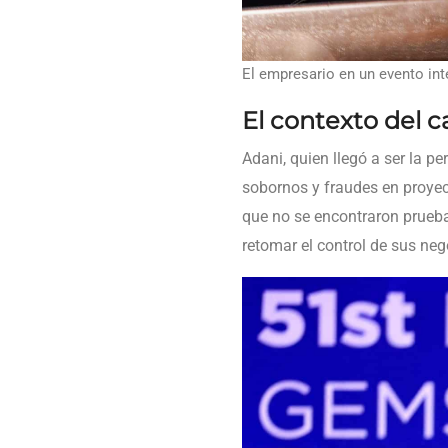
El empresario en un evento int
El contexto del c
Adani, quien llegó a ser la p
sobornos y fraudes en proyec
que no se encontraron pruebas
retomar el control de sus ne