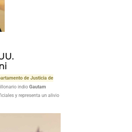
.UU.
ni
artamento de Justicia de
illonario indio
Gautam
ciales y representa un alivio