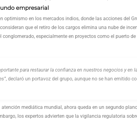
mundo empresarial
con optimismo en los mercados indios, donde las acciones del Gr
 consideran que el retiro de los cargos elimina una nube de inc
el conglomerado, especialmente en proyectos como el puerto de 
portante para restaurar la confianza en nuestros negocios y en l
es”
, declaró un portavoz del grupo, aunque no se han emitido co
la atención mediática mundial, ahora queda en un segundo plan
bargo, los expertos advierten que la vigilancia regulatoria sob