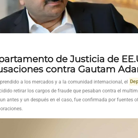
epartamento de Justicia de EE
saciones contra Gautam Ada
rendido a los mercados y a la comunidad internacional, el
Dep
idido retirar los cargos de fraude que pesaban contra el multim
 un antes y un después en el caso, fue confirmada por fuentes ofi
poraciones.