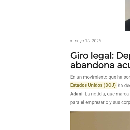
mayo 18, 2026
Giro legal: D
abandona acu
En un movimiento que ha sorp
Estados Unidos (DOJ)
ha dec
Adani
. La noticia, que marca
para el empresario y sus cor