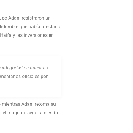
upo Adani registraron un
ertidumbre que había afectado
Haifa y las inversiones en
a integridad de nuestras
mentarios oficiales por
o mientras Adani retoma su
re el magnate seguirá siendo