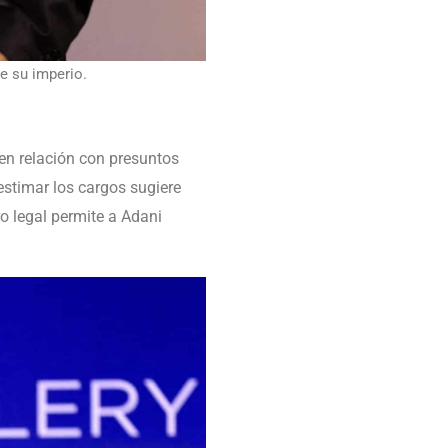
e su imperio.
 en relación con presuntos
estimar los cargos sugiere
ro legal permite a Adani