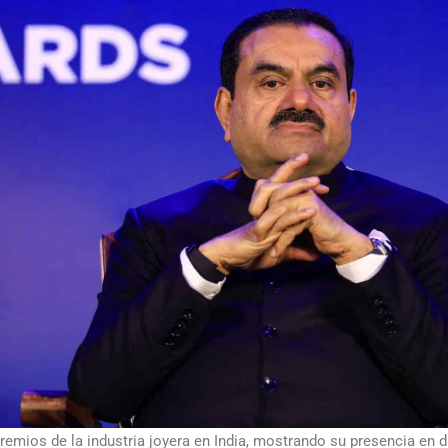
remios de la industria joyera en India, mostrando su presencia en 