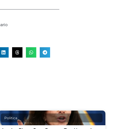
ario
Politica