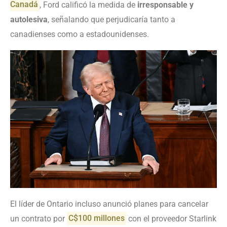
Canadá
, Ford calificó la medida de
irresponsable y
autolesiva
, señalando que perjudicaría tanto a
canadienses como a estadounidenses.
El líder de Ontario incluso anunció planes para cancelar
un contrato por
C$100 millones
con el proveedor Starlink