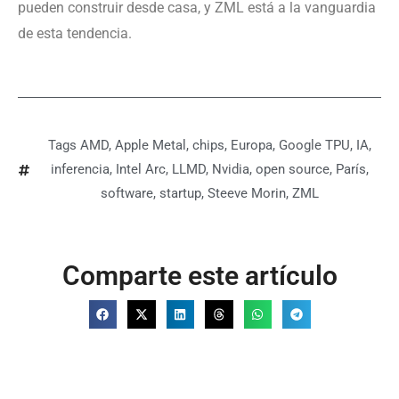
pueden construir desde casa, y ZML está a la vanguardia
de esta tendencia.
Tags
AMD
,
Apple Metal
,
chips
,
Europa
,
Google TPU
,
IA
,
inferencia
,
Intel Arc
,
LLMD
,
Nvidia
,
open source
,
París
,
software
,
startup
,
Steeve Morin
,
ZML
Comparte este artículo