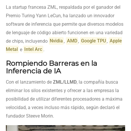
La startup francesa ZML, respaldada por el ganador del
Premio Turing Yann LeCun, ha lanzado un innovador
software de inferencia que permite que diversos modelos
de lenguaje de código abierto funcionen en una variedad
de chips, incluyendo
Nvidia
,
AMD
,
Google TPU
,
Apple
Metal
e
Intel Arc
.
Rompiendo Barreras en la
Inferencia de IA
Con el lanzamiento de
ZML/LLMD
, la compañía busca
eliminar los silos existentes y ofrecer a las empresas la
posibilidad de utilizar diferentes procesadores a máxima
velocidad, a veces incluso más rápido, según declaró el
fundador Steeve Morin.