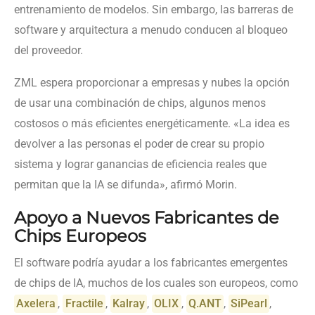
entrenamiento de modelos. Sin embargo, las barreras de
software y arquitectura a menudo conducen al bloqueo
del proveedor.
ZML espera proporcionar a empresas y nubes la opción
de usar una combinación de chips, algunos menos
costosos o más eficientes energéticamente. «La idea es
devolver a las personas el poder de crear su propio
sistema y lograr ganancias de eficiencia reales que
permitan que la IA se difunda», afirmó Morin.
Apoyo a Nuevos Fabricantes de
Chips Europeos
El software podría ayudar a los fabricantes emergentes
de chips de IA, muchos de los cuales son europeos, como
Axelera
,
Fractile
,
Kalray
,
OLIX
,
Q.ANT
,
SiPearl
,