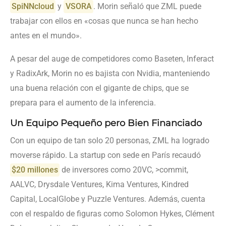
SpiNNcloud
y
VSORA
. Morin señaló que ZML puede
trabajar con ellos en «cosas que nunca se han hecho
antes en el mundo».
A pesar del auge de competidores como Baseten, Inferact
y RadixArk, Morin no es bajista con Nvidia, manteniendo
una buena relación con el gigante de chips, que se
prepara para el aumento de la inferencia.
Un Equipo Pequeño pero Bien Financiado
Con un equipo de tan solo 20 personas, ZML ha logrado
moverse rápido. La startup con sede en París recaudó
$20 millones
de inversores como 20VC, >commit,
AALVC, Drysdale Ventures, Kima Ventures, Kindred
Capital, LocalGlobe y Puzzle Ventures. Además, cuenta
con el respaldo de figuras como Solomon Hykes, Clément