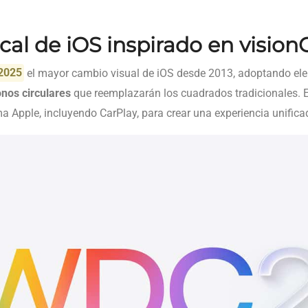
cal de iOS inspirado en vision
2025
el mayor cambio visual de iOS desde 2013, adoptando e
onos circulares
que reemplazarán los cuadrados tradicionales. 
a Apple, incluyendo CarPlay, para crear una experiencia unifica