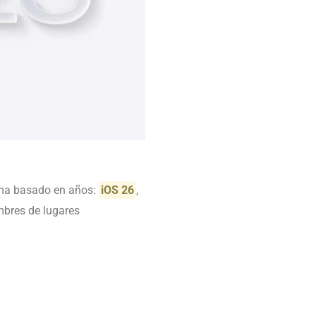
ema basado en años:
iOS 26
,
bres de lugares