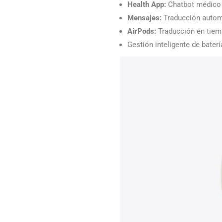
Health App:
Chatbot médico y
Mensajes:
Traducción autom
AirPods:
Traducción en tiem
Gestión inteligente de bater