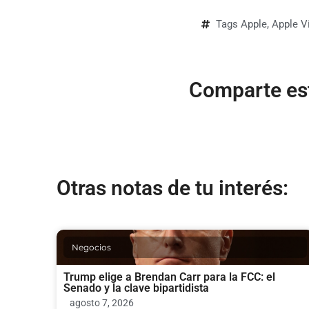
Tags
Apple
,
Apple V
Comparte est
Otras notas de tu interés:
Negocios
Trump elige a Brendan Carr para la FCC: el
Senado y la clave bipartidista
agosto 7, 2026