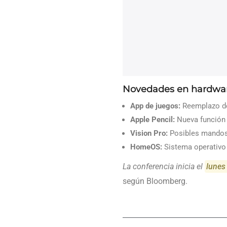
Novedades en hardwar
App de juegos:
Reemplazo de 
Apple Pencil:
Nueva función d
Vision Pro:
Posibles mandos 
HomeOS:
Sistema operativo p
La conferencia inicia el
lunes
según Bloomberg.