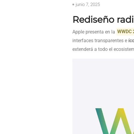
junio 7, 2025
Rediseño radi
Apple presenta en la
WWDC 
interfaces transparentes e
íc
extenderá a todo el ecosistem