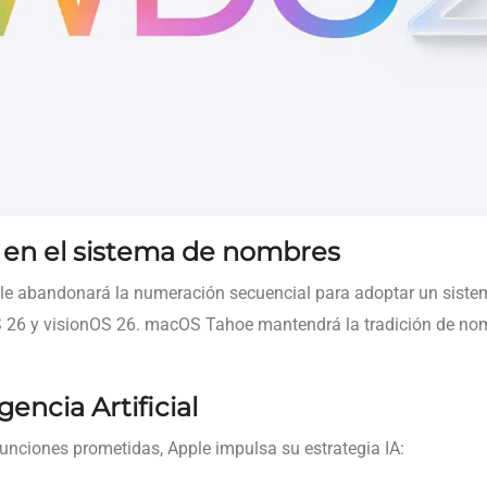
 en el sistema de nombres
le abandonará la numeración secuencial para adoptar un sist
26 y visionOS 26. macOS Tahoe mantendrá la tradición de nom
encia Artificial
 funciones prometidas, Apple impulsa su estrategia IA: