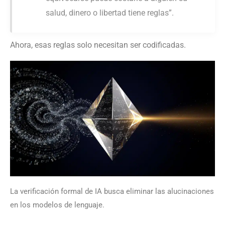
salud, dinero o libertad tiene reglas”.
Ahora, esas reglas solo necesitan ser codificadas.
La verificación formal de IA busca eliminar las alucinaciones
en los modelos de lenguaje.