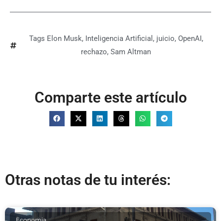
Tags
Elon Musk
,
Inteligencia Artificial
,
juicio
,
OpenAI
,
rechazo
,
Sam Altman
Comparte este artículo
Otras notas de tu interés:
Economia