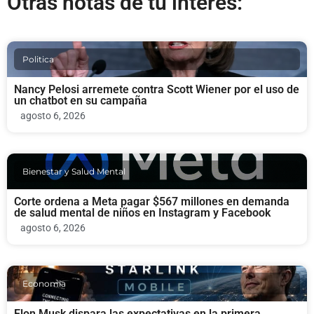
Otras notas de tu interés:
Politica
Nancy Pelosi arremete contra Scott Wiener por el uso de
un chatbot en su campaña
agosto 6, 2026
Bienestar y Salud Mental
Corte ordena a Meta pagar $567 millones en demanda
de salud mental de niños en Instagram y Facebook
agosto 6, 2026
Economia
Elon Musk dispara las expectativas en la primera