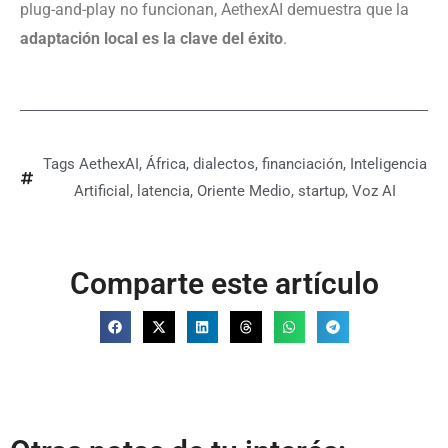
plug-and-play no funcionan, AethexAI demuestra que la
adaptación local es la clave del éxito
.
Tags
AethexAI
,
África
,
dialectos
,
financiación
,
Inteligencia
Artificial
,
latencia
,
Oriente Medio
,
startup
,
Voz AI
Comparte este artículo