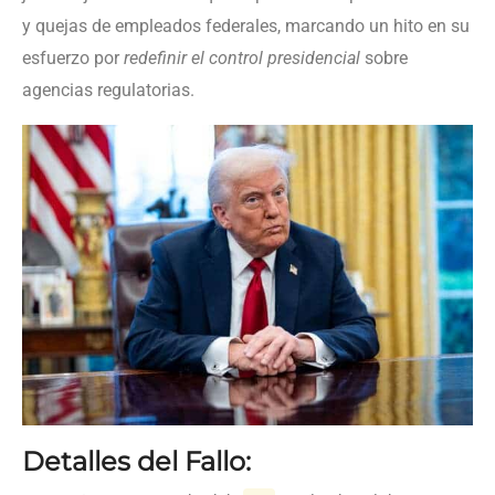
y quejas de empleados federales, marcando un hito en su
esfuerzo por
redefinir el control presidencial
sobre
agencias regulatorias.
Detalles del Fallo: