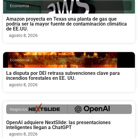
Economia
Amazon proyecta en Texas una planta de gas que
podría ser la mayor fuente de contaminación climática
de EE.UU.
agosto 8, 2026
Economia
La disputa por DEI retrasa subvenciones clave para
incendios forestales en EE. UU.
agosto 8, 2026
Negocios
OpenAI adquiere NextSlide: las presentaciones
inteligentes llegan a ChatGPT
agosto 8, 2026