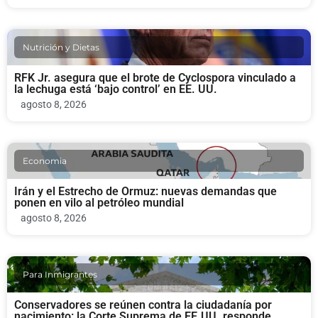
Nutrición y Dietas
RFK Jr. asegura que el brote de Cyclospora vinculado a
la lechuga está ‘bajo control’ en EE. UU.
agosto 8, 2026
Economia
Irán y el Estrecho de Ormuz: nuevas demandas que
ponen en vilo al petróleo mundial
agosto 8, 2026
Para Inmigrantes
Conservadores se reúnen contra la ciudadanía por
nacimiento: la Corte Suprema de EE.UU. responde