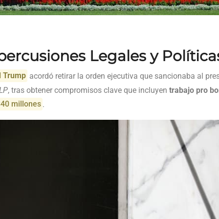
ercusiones Legales y Política
d Trump
acordó retirar la orden ejecutiva que sancionaba al pre
LLP
, tras obtener compromisos clave que incluyen
trabajo pro b
40 millones
.