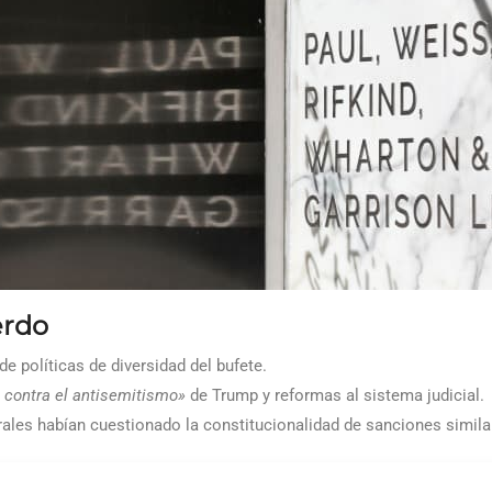
erdo
 políticas de diversidad del bufete.
 contra el antisemitismo»
de Trump y reformas al sistema judicial.
ales habían cuestionado la constitucionalidad de sanciones simila