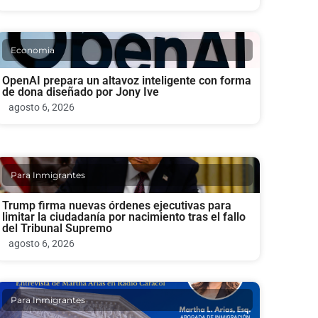
Economia
OpenAI prepara un altavoz inteligente con forma
de dona diseñado por Jony Ive
agosto 6, 2026
Para Inmigrantes
Trump firma nuevas órdenes ejecutivas para
limitar la ciudadanía por nacimiento tras el fallo
del Tribunal Supremo
agosto 6, 2026
Para Inmigrantes