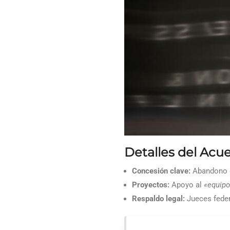
Detalles del Acu
Concesión clave:
Abandono de
Proyectos:
Apoyo al
«equipo
Respaldo legal:
Jueces feder