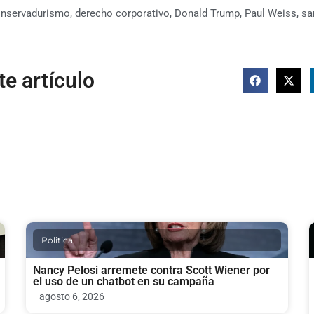
nservadurismo
,
derecho corporativo
,
Donald Trump
,
Paul Weiss
,
sa
e artículo
Politica
Nancy Pelosi arremete contra Scott Wiener por
el uso de un chatbot en su campaña
agosto 6, 2026