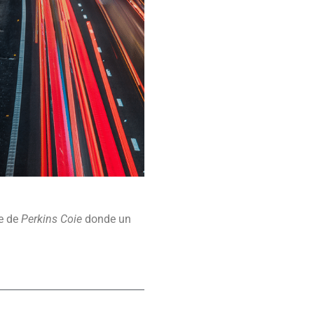
te de
Perkins Coie
donde un