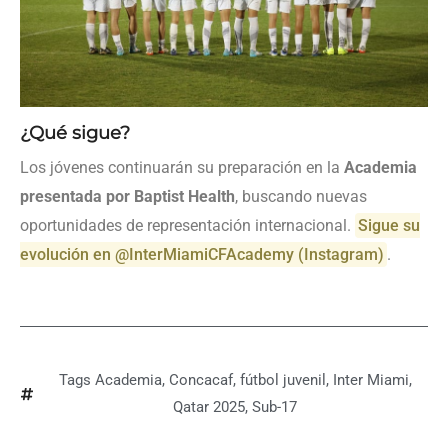
¿Qué sigue?
Los jóvenes continuarán su preparación en la
Academia
presentada por Baptist Health
, buscando nuevas
oportunidades de representación internacional.
Sigue su
evolución en @InterMiamiCFAcademy (Instagram)
.
Tags
Academia
,
Concacaf
,
fútbol juvenil
,
Inter Miami
,
Qatar 2025
,
Sub-17