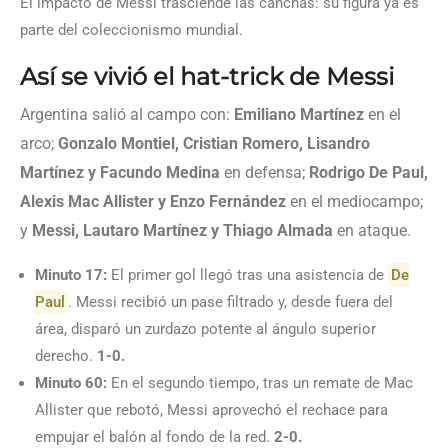
El impacto de Messi trasciende las canchas: su figura ya es
parte del coleccionismo mundial.
Así se vivió el hat-trick de Messi
Argentina salió al campo con:
Emiliano Martínez
en el
arco;
Gonzalo Montiel, Cristian Romero, Lisandro
Martínez y Facundo Medina
en defensa;
Rodrigo De Paul,
Alexis Mac Allister y Enzo Fernández
en el mediocampo;
y
Messi, Lautaro Martínez y Thiago Almada
en ataque.
Minuto 17:
El primer gol llegó tras una asistencia de
De
Paul
. Messi recibió un pase filtrado y, desde fuera del
área, disparó un zurdazo potente al ángulo superior
derecho.
1-0.
Minuto 60:
En el segundo tiempo, tras un remate de Mac
Allister que rebotó, Messi aprovechó el rechace para
empujar el balón al fondo de la red.
2-0.