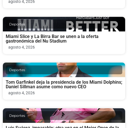
agosto 4, 2026
Deportes
Miami Slice y La Birra Bar se unen a la oferta
gastronómica del Nu Stadium
agosto 4, 2026
Deportes
Tom Garfinkel deja la presidencia de los Miami Dolphins;
Daniel Sillman asume como nuevo CEO
agosto 4, 2026
Deportes
Luis Suárez, imparable: otra vez en el Mejor Once de la