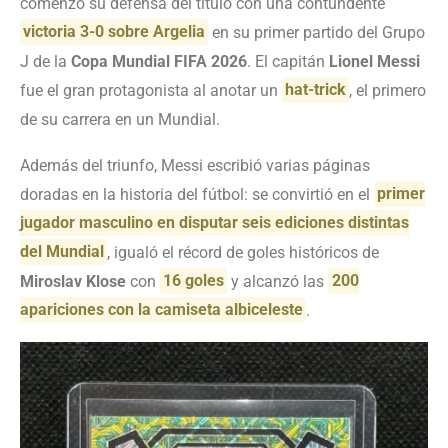
comenzó su defensa del título con una contundente
victoria 3-0 sobre Argelia
en su primer partido del Grupo
J de la
Copa Mundial FIFA 2026
. El capitán
Lionel Messi
fue el gran protagonista al anotar un
hat-trick
, el primero
de su carrera en un Mundial.
Además del triunfo, Messi escribió varias páginas
doradas en la historia del fútbol: se convirtió en el
primer
jugador masculino en disputar seis ediciones distintas
del Mundial
, igualó el récord de goles históricos de
Miroslav Klose
con
16 goles
y alcanzó las
200
apariciones con la camiseta albiceleste
.