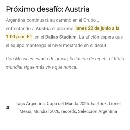
Próximo desafío: Austria
Argentina continuará su camino en el Grupo J
enfrentando a
Austria
el próximo
lunes 22 de junio a la
1:00 p.m. ET
en el
Dallas Stadium
. La afición espera que
el equipo mantenga el nivel mostrado en el debut.
Con Messi en estado de gracia, la ilusión de repetir el título
mundial sigue más viva que nunca.
Tags
Argentina
,
Copa del Mundo 2026
,
hat-trick
,
Lionel
Messi
,
Mundial 2026
,
récords
,
Selección Argentina