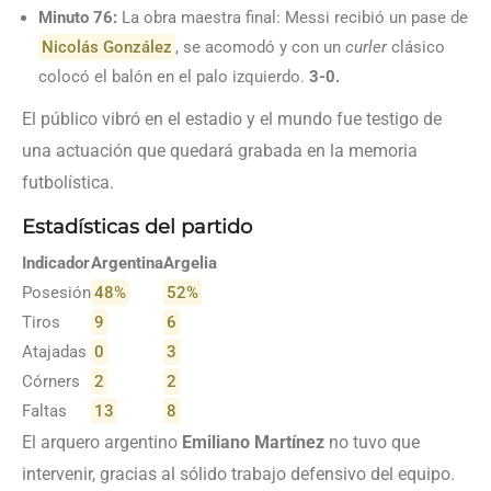
Minuto 76:
La obra maestra final: Messi recibió un pase de
Nicolás González
, se acomodó y con un
curler
clásico
colocó el balón en el palo izquierdo.
3-0.
El público vibró en el estadio y el mundo fue testigo de
una actuación que quedará grabada en la memoria
futbolística.
Estadísticas del partido
Indicador
Argentina
Argelia
Posesión
48%
52%
Tiros
9
6
Atajadas
0
3
Córners
2
2
Faltas
13
8
El arquero argentino
Emiliano Martínez
no tuvo que
intervenir, gracias al sólido trabajo defensivo del equipo.