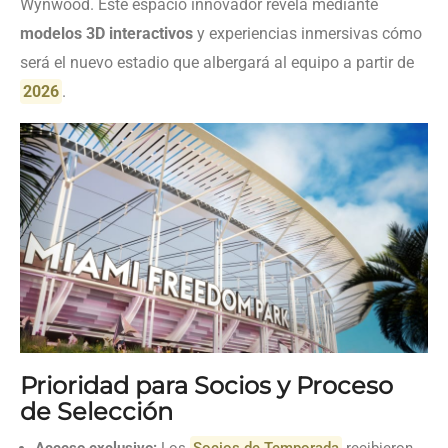
Wynwood. Este espacio innovador revela mediante
modelos 3D interactivos
y experiencias inmersivas cómo
será el nuevo estadio que albergará al equipo a partir de
2026
.
Prioridad para Socios y Proceso
de Selección
Acceso exclusivo:
Los
Socios de Temporada
recibieron