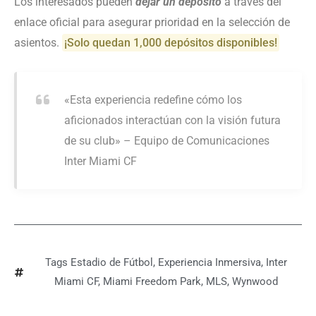
Los interesados pueden
dejar un depósito
a través del
enlace oficial para asegurar prioridad en la selección de
asientos.
¡Solo quedan 1,000 depósitos disponibles!
«Esta experiencia redefine cómo los
aficionados interactúan con la visión futura
de su club» – Equipo de Comunicaciones
Inter Miami CF
Tags
Estadio de Fútbol
,
Experiencia Inmersiva
,
Inter
Miami CF
,
Miami Freedom Park
,
MLS
,
Wynwood