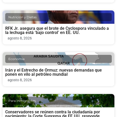
Nutrición y Dietas
RFK Jr. asegura que el brote de Cyclospora vinculado a
la lechuga está ‘bajo control’ en EE. UU.
agosto 8, 2026
Economia
Irán y el Estrecho de Ormuz: nuevas demandas que
ponen en vilo al petróleo mundial
agosto 8, 2026
Para Inmigrantes
Conservadores se reúnen contra la ciudadanía por
nacimiento: la Corte Suprema de EE.UU. responde