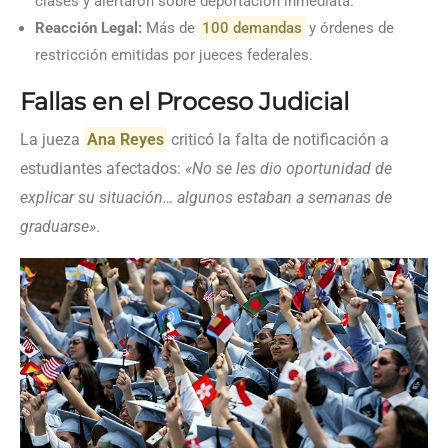
clases y alertaron sobre deportación inmediata.
Reacción Legal:
Más de
100 demandas
y órdenes de
restricción emitidas por jueces federales.
Fallas en el Proceso Judicial
La jueza
Ana Reyes
criticó la falta de notificación a
estudiantes afectados:
«No se les dio oportunidad de
explicar su situación… algunos estaban a semanas de
graduarse»
.