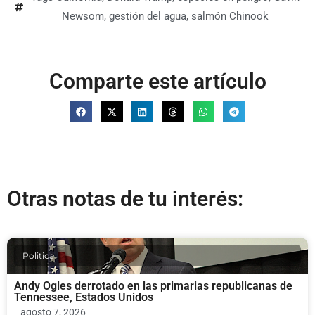
Newsom
,
gestión del agua
,
salmón Chinook
Comparte este artículo
Otras notas de tu interés:
Politica
Andy Ogles derrotado en las primarias republicanas de
Tennessee, Estados Unidos
agosto 7, 2026