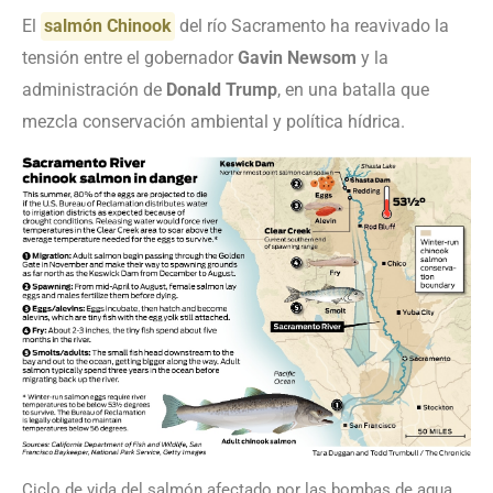
El
salmón Chinook
del río Sacramento ha reavivado la
tensión entre el gobernador
Gavin Newsom
y la
administración de
Donald Trump
, en una batalla que
mezcla conservación ambiental y política hídrica.
Ciclo de vida del salmón afectado por las bombas de agua