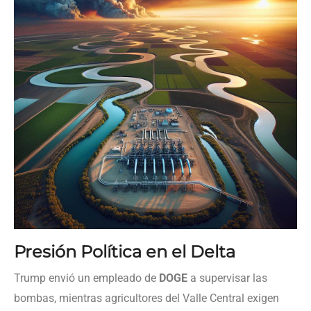
Presión Política en el Delta
Trump envió un empleado de
DOGE
a supervisar las
bombas, mientras agricultores del Valle Central exigen