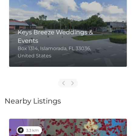
Keys Breeze Weddings &
Events
Box 1314, Islamorada, FL 33036,
United States
Nearby Listings
3.3 km