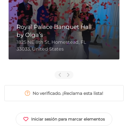
Royal Palace Banquet Hall
by Olga’s
1825 NE 8th St, Homestead, FL
33033, United States
No verificado. ¡Reclama esta lista!
Iniciar sesión para marcar elementos