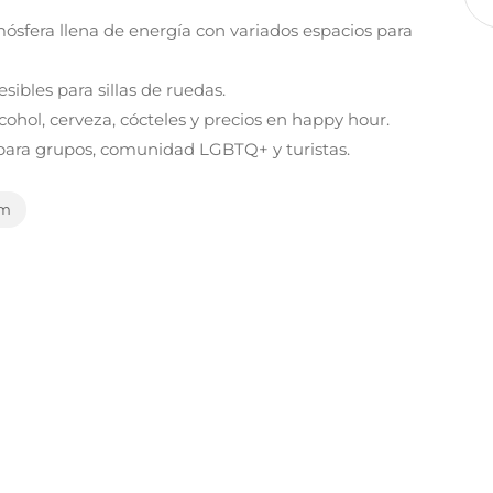
ósfera llena de energía con variados espacios para
ibles para sillas de ruedas.
cohol, cerveza, cócteles y precios en happy hour.
ara grupos, comunidad LGBTQ+ y turistas.
om