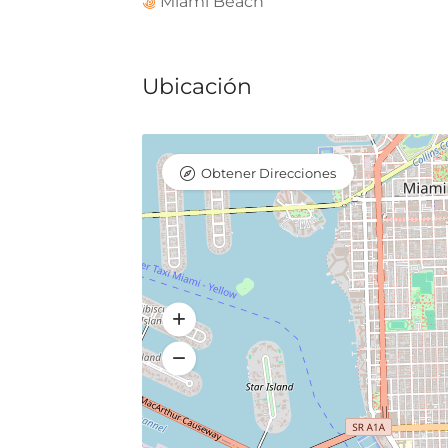
Miami Beach
Ubicación
Obtener Direcciones