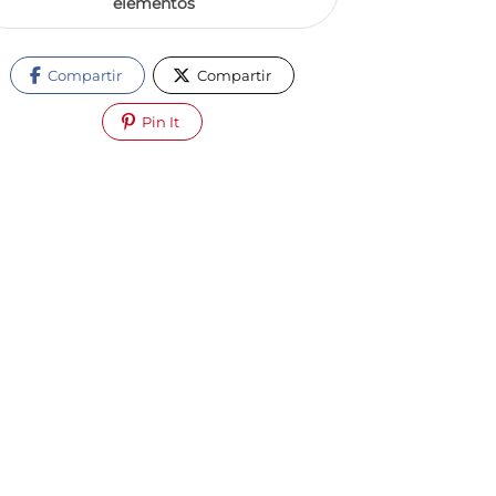
elementos
Compartir
Compartir
Pin It