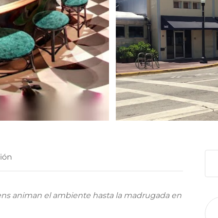
ión
ueens animan el ambiente hasta la madrugada en