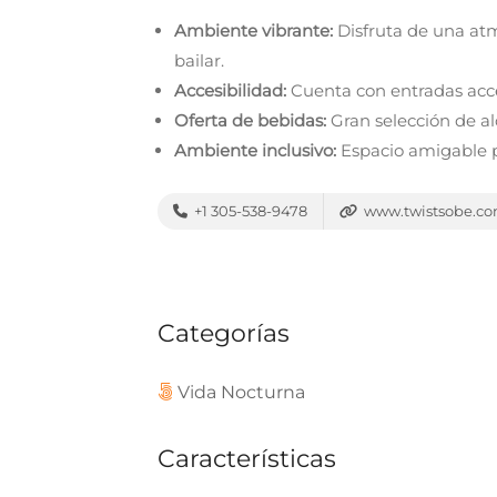
Ambiente vibrante:
Disfruta de una atm
bailar.
Accesibilidad:
Cuenta con entradas acces
Oferta de bebidas:
Gran selección de al
Ambiente inclusivo:
Espacio amigable p
+1 305-538-9478
www.twistsobe.c
Categorías
Vida Nocturna
Características