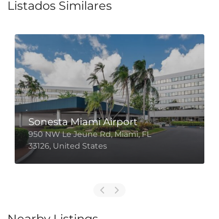
Listados Similares
Sonesta Miami Airport
950 NW Le Jeune Rd, Miami, FL
33126, United States
Nearby Listings