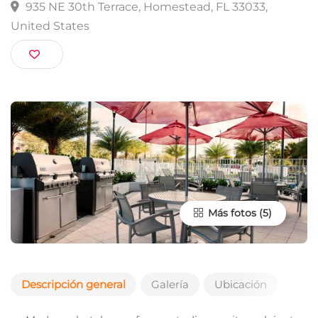
TownePlace Suites Miami Homeste
935 NE 30th Terrace, Homestead, FL 33033,
United States
Más fotos
Descripción general
Galería
Ubicación