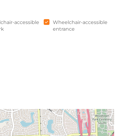
chair-accessible
Wheelchair-accessible
rk
entrance