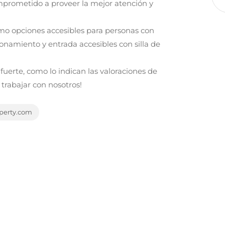
mprometido a proveer la mejor atención y
mo opciones accesibles para personas con
onamiento y entrada accesibles con silla de
uerte, como lo indican las valoraciones de
l trabajar con nosotros!
perty.com