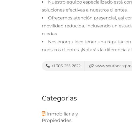
Nuestro equipo especializado está co
soluciones efectivas a nuestros clientes.
Ofrecemos atención presencial, así co
movilidad reducida, incluyendo un estaci
ruedas.
Nos enorgullece tener una reputación f
nuestros clientes. ¡Notarás la diferencia a
+1 305-255-2622
www.southeastpro
Categorías
Inmobiliaria y
Propiedades