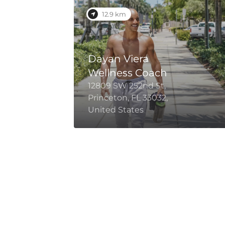
12.9 km
nt
Dayan Viera
Wellness Coach
12809 SW 252nd St,
Princeton, FL 33032,
United States