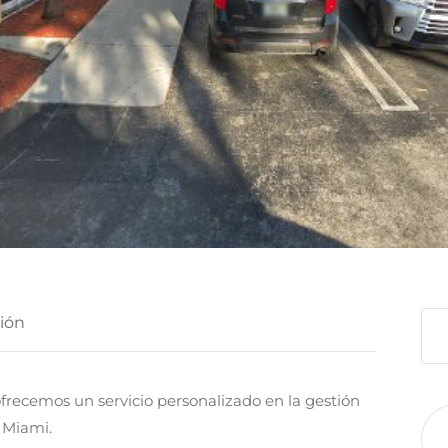
ión
ecemos un servicio personalizado en la gestión
 Miami.