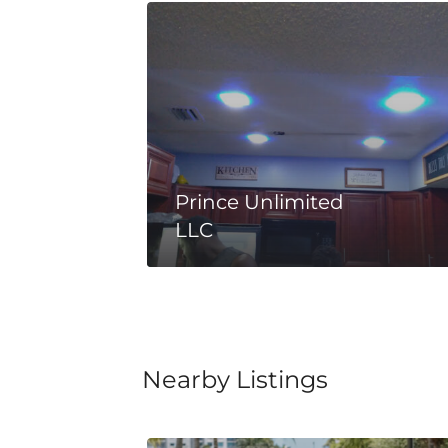
Prince Unlimited
LLC
Nearby Listings