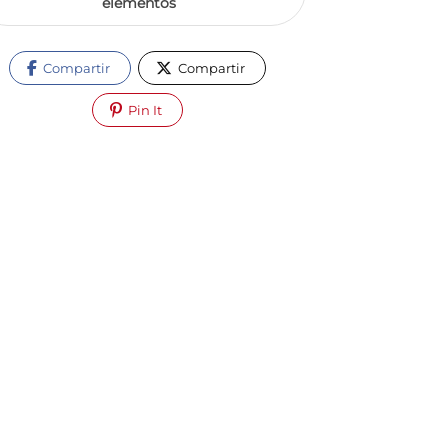
elementos
Compartir
Compartir
Pin It