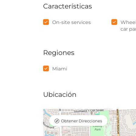
Características
On-site services
Wheel
car pa
Regiones
Miami
Ubicación
Obtener Direcciones