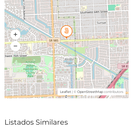
Leaflet
| ©
OpenStreetMap
contributors
Listados Similares