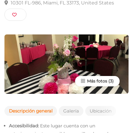
Miami Elks Venue
10301 FL-986, Miami, FL 33173, United States
Más fotos
Descripción general
Galería
Ubicación
Accesibilidad:
Este lugar cuenta con un